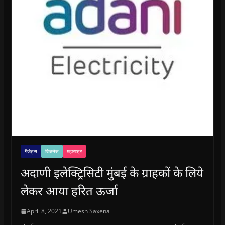
गैजेट्स
बिजनेस
महाराष्ट्र
अदाणी इलेक्ट्रिसिटी मुंबई के ग्राहकों के लिये
लेकर आया हरित ऊर्जा
April 8, 2021
Umesh Saxena