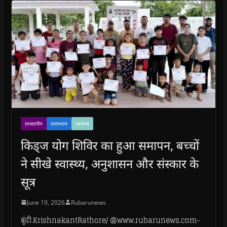
ताजातरीन
राजस्थान
स्वास्थ्य
किड्ज योग शिविर का हुआ समापन, बच्चों
ने सीखे स्वास्थ्य, अनुशासन और संस्कार के
सूत्र
June 19, 2026
Rubarunews
बूंदी.KrishnakantRathore/ @www.rubarunews.com-