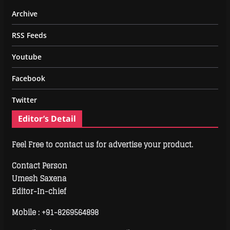
Archive
RSS Feeds
Youtube
Facebook
Twitter
Editor’s Detail
Feel Free to contact us for advertise your product.
Contact Person
Umesh Saxena
Editor-In-chief
Mobile :
+91-8269564898