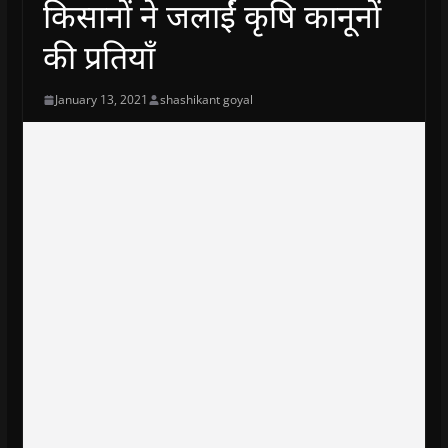
किसानों ने जलाईं कृषि कानूनों
की प्रतियाँ
January 13, 2021
shashikant goyal