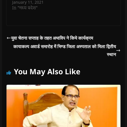
January 11, 2021
d
o
In "मध्य प्रदेश"
w
)
युवा चेतना सप्ताह के तहत अभाविप ने किये कार्यक्रम
कायाकल्प अवार्ड समारोह में भिण्ड जिला अस्पताल को मिला द्वितीय
स्थान
You May Also Like