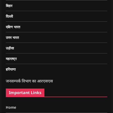
बिहार
दिल्ली
दक्षिण भारत
उत्तर भारत
उड़ीसा
महाराष्ट्र
हरियाणा
जनसम्पर्क विभाग का आरएसएस
Important Links
Home