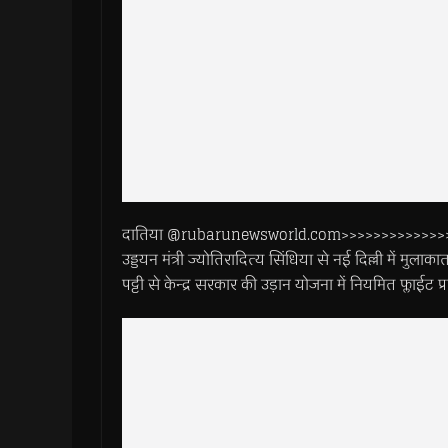
दातिया @rubarunewsworld.com>>>>>>>>>>>>>>>>>> मध्य
उड्डयन मंत्री ज्योतिरादित्य सिंधिया से नई दिल्ली में मुलाका
पट्टी से केन्द्र सरकार की उड़ान योजना में नियमित फ्लाईट प्