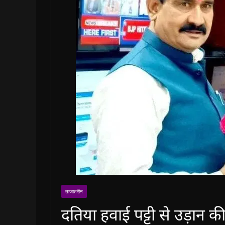
ताजातरीन
दतिया हवाई पट्टी से उड़ान की