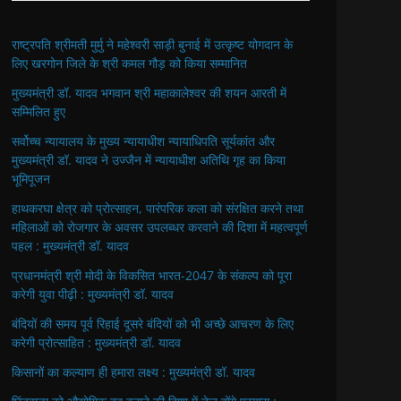
राष्ट्रपति श्रीमती मुर्मु ने महेश्वरी साड़ी बुनाई में उत्कृष्ट योगदान के
लिए खरगोन जिले के श्री कमल गौड़ को किया सम्मानित
मुख्यमंत्री डॉ. यादव भगवान श्री महाकालेश्‍वर की शयन आरती में
सम्मिलित हुए
सर्वोच्च न्यायालय के मुख्‍य न्‍यायाधीश न्यायाधिपति सूर्यकांत और
मुख्यमंत्री डॉ. यादव ने उज्जैन में न्यायाधीश अतिथि गृह का किया
भूमिपूजन
हाथकरघा क्षेत्र को प्रोत्साहन, पारंपरिक कला को संरक्षित करने तथा
महिलाओं को रोजगार के अवसर उपलब्धर करवाने की दिशा में महत्वपूर्ण
पहल : मुख्यमंत्री डॉ. यादव
प्रधानमंत्री श्री मोदी के विकसित भारत-2047 के संकल्प को पूरा
करेगी युवा पीढ़ी : मुख्यमंत्री डॉ. यादव
बंदियों की समय पूर्व रिहाई दूसरे बंदियों को भी अच्छे आचरण के लिए
करेगी प्रोत्साहित : मुख्यमंत्री डॉ. यादव
किसानों का कल्याण ही हमारा लक्ष्य : मुख्यमंत्री डॉ. यादव