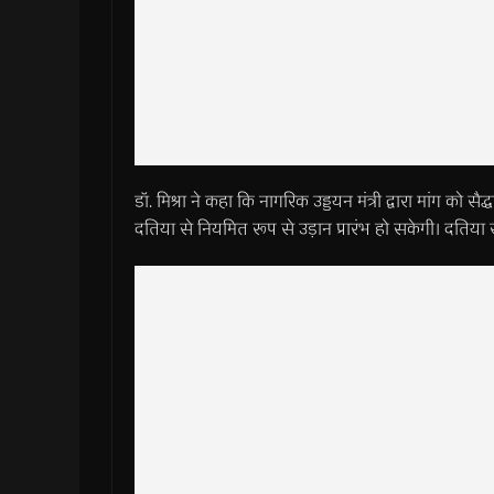
डॉ. मिश्रा ने कहा कि नागरिक उड्डयन मंत्री द्वारा मांग को सैद
दतिया से नियमित रूप से उड़ान प्रारंभ हो सकेगी। दतिया स