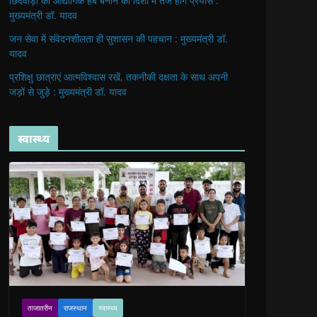
छिंदवाड़ा को औद्योगिक हब बनाने की दिशा में तेज होंगे प्रयास :
मुख्यमंत्री डॉ. यादव
जन सेवा में संवेदनशीलता ही सुशासन की पहचान : मुख्यमंत्री डॉ.
यादव
प्रशिक्षु छात्राएं आत्मविश्वास रखें, तकनीकी दक्षता के साथ अपनी
जड़ों से जुड़े : मुख्यमंत्री डॉ. यादव
स्वास्थ्य
ताजातरीन
राजस्थान
स्वास्थ्य