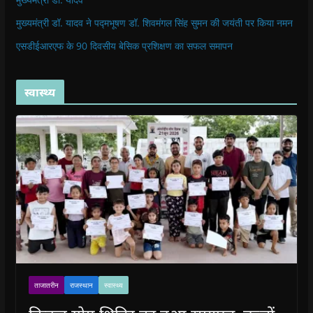
w
)
मुख्यमंत्री डॉ. यादव ने पद्मभूषण डॉ. शिवमंगल सिंह सुमन की जयंती पर किया नमन
एसडीईआरएफ के 90 दिवसीय बेसिक प्रशिक्षण का सफल समापन
स्वास्थ्य
ताजातरीन
राजस्थान
स्वास्थ्य