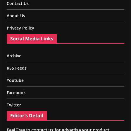
Contact Us
About Us
Privacy Policy
Social Media Links
Archive
RSS Feeds
Youtube
Facebook
Twitter
Editor’s Detail
Feel Free to contact us for advertise your product.