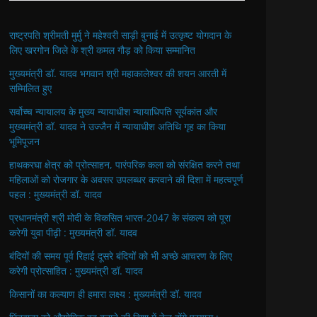
राष्ट्रपति श्रीमती मुर्मु ने महेश्वरी साड़ी बुनाई में उत्कृष्ट योगदान के
लिए खरगोन जिले के श्री कमल गौड़ को किया सम्मानित
मुख्यमंत्री डॉ. यादव भगवान श्री महाकालेश्‍वर की शयन आरती में
सम्मिलित हुए
सर्वोच्च न्यायालय के मुख्‍य न्‍यायाधीश न्यायाधिपति सूर्यकांत और
मुख्यमंत्री डॉ. यादव ने उज्जैन में न्यायाधीश अतिथि गृह का किया
भूमिपूजन
हाथकरघा क्षेत्र को प्रोत्साहन, पारंपरिक कला को संरक्षित करने तथा
महिलाओं को रोजगार के अवसर उपलब्धर करवाने की दिशा में महत्वपूर्ण
पहल : मुख्यमंत्री डॉ. यादव
प्रधानमंत्री श्री मोदी के विकसित भारत-2047 के संकल्प को पूरा
करेगी युवा पीढ़ी : मुख्यमंत्री डॉ. यादव
बंदियों की समय पूर्व रिहाई दूसरे बंदियों को भी अच्छे आचरण के लिए
करेगी प्रोत्साहित : मुख्यमंत्री डॉ. यादव
किसानों का कल्याण ही हमारा लक्ष्य : मुख्यमंत्री डॉ. यादव