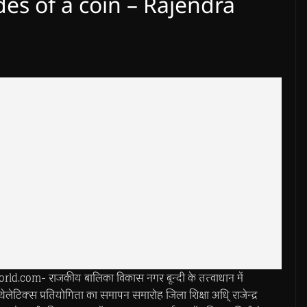
des of a coin – Rajendra
.com- राजकीय बालिका विकास नगर बून्दी के तत्वाधान में
थेलेटिक्स प्रतियोगिता का समापन समारोह जिला शिक्षा अधि् राजेन्द्र