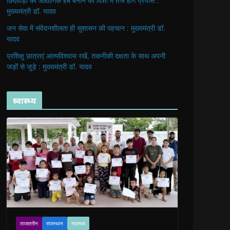
छिंदवाड़ा को औद्योगिक हब बनाने की दिशा में तेज होंगे प्रयास :
मुख्यमंत्री डॉ. यादव
जन सेवा में संवेदनशीलता ही सुशासन की पहचान : मुख्यमंत्री डॉ.
यादव
प्रशिक्षु छात्राएं आत्मविश्वास रखें, तकनीकी दक्षता के साथ अपनी
जड़ों से जुड़े : मुख्यमंत्री डॉ. यादव
स्वास्थ्य
ताजातरीन
राजस्थान
स्वास्थ्य