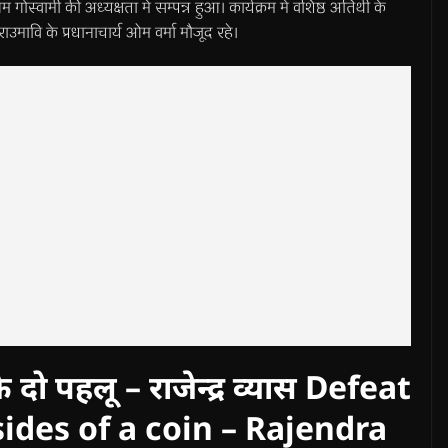
ोस्वामी की अध्यक्षता में सम्पन्न हुआ। कार्यक्रम में वशिष्ठ अतिथी के
ाउमावि के प्रधानाचार्य ओम वर्मा मौजूद रहे।
दो पहलू – राजेन्द्र व्यास Defeat
ides of a coin – Rajendra