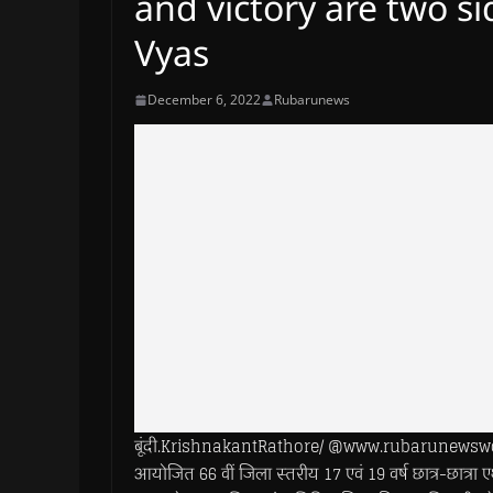
and victory are two si
Vyas
December 6, 2022
Rubarunews
बूंदी.KrishnakantRathore/ @www.rubarunewsworld
आयोजित 66 वीं जिला स्तरीय 17 एवं 19 वर्ष छात्र-छात्रा ए