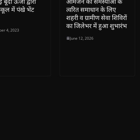
ूंदी ऊर्जा द्वारा
आमजन की समस्याओं के
्कूल में पंखे भेंट
त्वरित समाधान के लिए
शहरी व ग्रामीण सेवा शिविरों
का जिलेभर में हुआ शुभारंभ
er 4, 2023
June 12, 2026