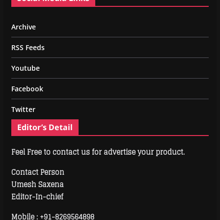
Archive
RSS Feeds
Youtube
Facebook
Twitter
Editor’s Detail
Feel Free to contact us for advertise your product.
Contact Person
Umesh Saxena
Editor-In-chief
Mobile :
+91-8269564898