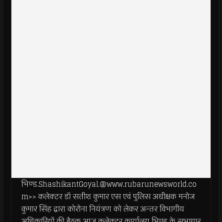
भिण्ड.ShashikantGoyal.@www.rubarunewsworld.co
m>> कलेक्टर डॉ सतीश कुमार एस एवं पुलिस अधीक्षक मनोज
कुमार सिंह द्वारा कोरोना नियंत्रण को लेकर अन्तर विभागीय
अधिकारियों की बैठक आज कलेक्टर कार्यालय भिण्ड के सभागार