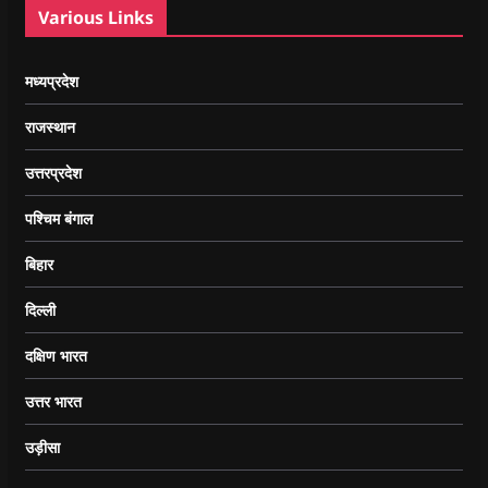
Various Links
मध्यप्रदेश
राजस्थान
उत्तरप्रदेश
पश्चिम बंगाल
बिहार
दिल्ली
दक्षिण भारत
उत्तर भारत
उड़ीसा