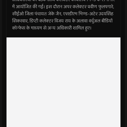
में आयोजित की गई। इस दौरान अपर कलेक्टर प्रवीण फुलपगारे,
सीईओ जिला पंचायत जेके जैन, एसडीएम भिण्ड-अटेर उदयसिंह
सिकरवार, डिप्टी कलेक्टर विजय राय के अलावा वर्चुअल बीडियों
कॉन्फेस के माध्यम से अन्य अधिकारी शामिल हुए।