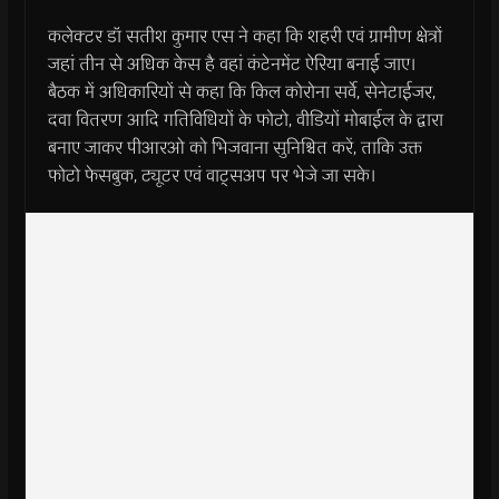
कलेक्टर डॉ सतीश कुमार एस ने कहा कि शहरी एवं ग्रामीण क्षेत्रों
जहां तीन से अधिक केस है वहां कंटेनमेंट ऐरिया बनाई जाए।
बैठक में अधिकारियों से कहा कि किल कोरोना सर्वे, सेनेटाईजर,
दवा वितरण आदि गतिविधियों के फोटो, वीडियों मोबाईल के द्वारा
बनाए जाकर पीआरओ को भिजवाना सुनिश्चित करें, ताकि उक्त
फोटो फेसबुक, ट्यूटर एवं वाट्सअप पर भेजे जा सके।