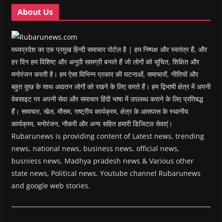
w
w
)
w
i
About Us
)
)
)
n
d
o
w
)
मध्यप्रदेश का एक प्रमुख हिन्दी समाचार पोर्टल है | हम निष्पक्ष और स्वतंत्र हैं, और
हर दिन हम विशिष्ट और अनूठी सामग्री बनाते हैं जो लोगों को सूचित, शिक्षित और
मनोरंजन करती है। हम ऐसा विभिन्न प्रकार की घटनाओं, समाचारों, नीतियों और
बहुत कुछ के साथ अद्यतन लोगों को रखने के लिए करते हैं। हम द्विभाषी क्षेत्र में अपनी
वेबसाइट पर अपनी सेवा और समाचार हिंदी भाषा में उपलब्ध कराने के लिए प्रतिबद्ध
हैं। समाचार, खेल, मौसम, राष्ट्रीय कार्यक्रम, क्षेत्र के आसपास के स्थानीय
कार्यक्रम, मनोरंजन, नौकरी और अन्य सहित हमारी डिजिटल सेवाएं।
Rubarunews is providing content of Latest news, trending
news, national news, business news, official news,
busniess news, Madhya pradesh news & Various other
state news, Political news, Youtube channel Rubarunews
and google web stories.