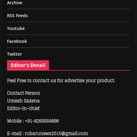
Archive
RSS Feeds
Youtube
Facebook
Twitter
Editor’s Detail
Feel Free to contact us for advertise your product.
Contact Person
Umesh Saxena
Editor-In-chief
Mobile :
+91-8269564898
E-mail : rubarunews2015@gmail.com