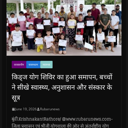
ताजातरीन
राजस्थान
स्वास्थ्य
किड्ज योग शिविर का हुआ समापन, बच्चों
ने सीखे स्वास्थ्य, अनुशासन और संस्कार के
सूत्र
June 19, 2026
Rubarunews
बूंदी.KrishnakantRathore/ @www.rubarunews.com-
जिला प्रशासन एवं श्रीजी योगशाला की ओर से अंतर्राष्ट्रीय योग