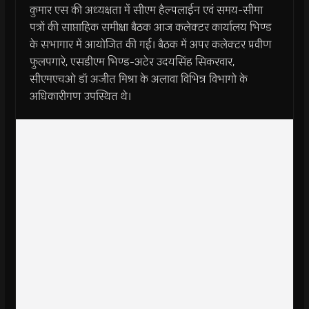
कुमार एस की अध्यक्षता में सीएम हैल्पलाईन एवं समय-सीमा
पत्रों की साप्ताहिक समीक्षा बैठक आज कलेक्टर कार्यालय भिण्ड
के सभागार में आयोजित की गई। बैठक में अपर कलेक्टर प्रवीण
फुलपगारे, एसडीएम भिण्ड-अटेर उदयसिंह सिकरवार,
सीएमएचओ डॉ अजीत मिश्रा के अलावा विभिन्न विभागो के
अधिकारीगण उपस्थित थे।