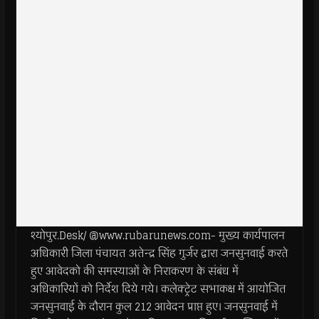
श्योपुर.Desk/ @www.rubarunews.com- मुख्य कार्यपालन
अधिकारी जिला पंचायत अतेन्द्र सिंह गुर्जर द्वारा जनसुनवाई करते
हुए आवेदको की समस्याओं के निराकरण के संबंध में
अधिकारियों को निर्देश दिये गये। कलेक्ट्रेट सभाकक्ष में आयोजित
जनसुनवाई के दौरान कुल 212 आवेदन प्राप्त हुए। जनसुनवाई में