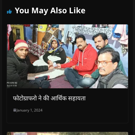
d
o
You May Also Like
w
)
फोटोग्राफरो ने की आर्थिक सहायता
January 1, 2024