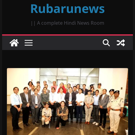
Rubarunews
|| A complete Hindi News Room