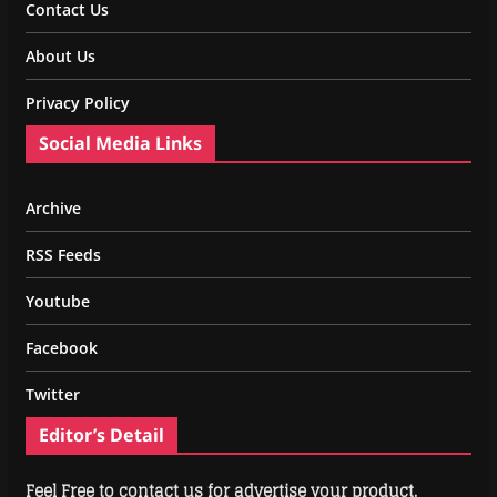
Contact Us
About Us
Privacy Policy
Social Media Links
Archive
RSS Feeds
Youtube
Facebook
Twitter
Editor’s Detail
Feel Free to contact us for advertise your product.