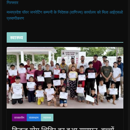
गिरफ्तार
मध्यप्रदेश पॉवर जनरेटिंग कम्पनी के निदेशक (वाणिज्य) कार्यालय को मिला आईएसओ
प्रमाणीकरण
स्वास्थ्य
ताजातरीन
राजस्थान
स्वास्थ्य
किड्ज योग शिविर का हुआ समापन, बच्चों