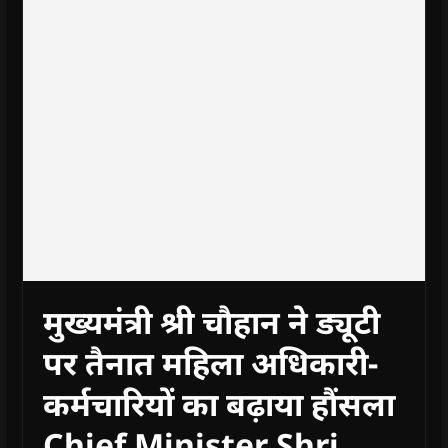
मुख्यमंत्री श्री चौहान ने ड्यूटी
पर तैनात महिला अधिकारी-
कर्मचारियों का बढ़ाया हौंसला
Chief Minister Shri