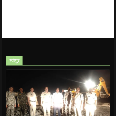
श्योपुर