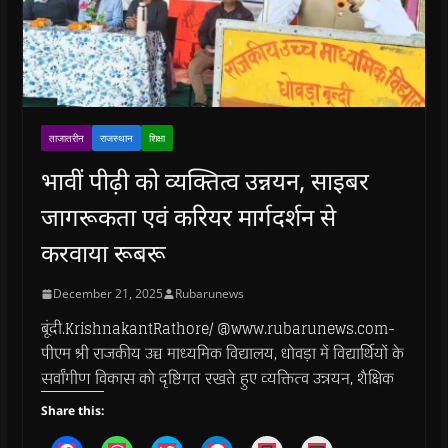
ताजातरीन
राजस्थान
शिक्षा
भावीं पीढ़ी को व्यक्तित्व उन्नयन, साइबर
जागरूकता एवं करियर मार्गदर्शन से
करवाया रूबरू
December 21, 2025
Rubarunews
बूंदी.KrishnakantRathore/ @www.rubarunews.com-
पीएम श्री राजकीय उच्च माध्यमिक विद्यालय, धोवड़ा में विद्यार्थियों के
सर्वांगीण विकास को दृष्टिगत रखते हुए व्यक्तित्व उन्नयन, शैक्षिक
Share this: