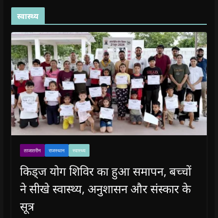
)
स्वास्थ्य
ताजातरीन
राजस्थान
स्वास्थ्य
किड्ज योग शिविर का हुआ समापन, बच्चों
ने सीखे स्वास्थ्य, अनुशासन और संस्कार के
सूत्र