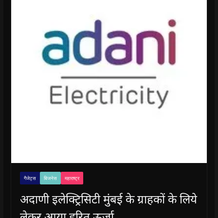
गैजेट्स
बिजनेस
महाराष्ट्र
अदाणी इलेक्ट्रिसिटी मुंबई के ग्राहकों के लिये
लेकर आया हरित ऊर्जा