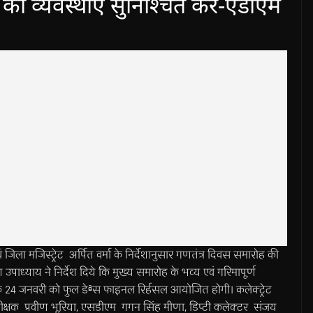
की व्यवस्थाएं सुनिश्चित करें-एडीएम
मजिस्ट्रेट अर्पित वर्मा के निर्देशानुसार गणतंत्र दिवस समारोह की
ाध्याय ने निर्देश दिये कि मुख्य समारोह के भव्य एवं गरिमापूर्ण
 कि 24 जनवरी को फुल डेªस फाइनल रिर्हसल आयोजित होगी। कलेक्ट्रेट
ीक्षक प्रवीण भूरिया, एसडीएम गगन सिंह मीणा, डिप्टी कलेक्टर संजय