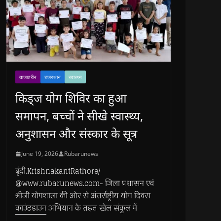
ताजातरीन
राजस्थान
स्वास्थ्य
किड्ज योग शिविर का हुआ
समापन, बच्चों ने सीखे स्वास्थ्य,
अनुशासन और संस्कार के सूत्र
June 19, 2026
Rubarunews
बूंदी.KrishnakantRathore/
@www.rubarunews.com- जिला प्रशासन एवं
श्रीजी योगशाला की ओर से अंतर्राष्ट्रीय योग दिवस
काउंटडाउन अभियान के तहत खेल संकुल में