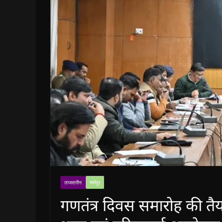
ताजातरीन
श्योपुर
गणतंत्र दिवस समारोह की त