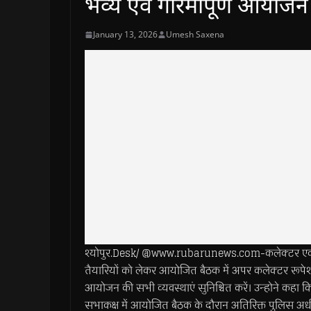
भव्य एवं गरिमापूर्ण आयोजन 
January 13, 2026
Umesh Saxena
श्योपुर.Desk/ @www.rubarunews.com-कलेक्टर एवं जिला 
तैयारियों को लेकर आयोजित बैठक में अपर कलेक्टर रूपेश उप
आयोजन की सभी व्यवस्थाएं सुनिश्चित करें। उन्होने कहा
सभाकक्ष में आयोजित बैठक के दौरान अतिरिक्त पुलिस अध