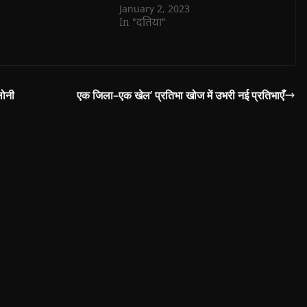
January 2, 2023
In "दतिया"
लोनी
एक जिला–एक खेल’ प्रतिभा खोज में उभरी नई प्रतिभाएँ