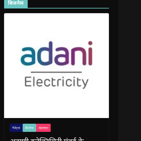
बिजनेस
गैजेट्स
बिजनेस
महाराष्ट्र