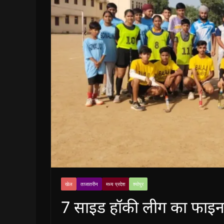
खेल
ताजातरीन
मध्य प्रदेश
श्योपुर
7 साइड हॉकी लीग का फा