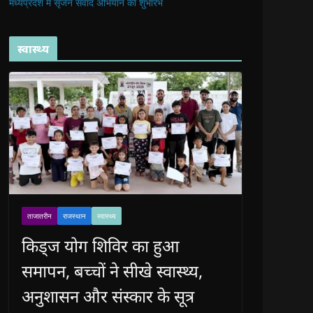
मध्यप्रदेश में सृजन संवाद अभियान का शुभारंभ
स्वास्थ्य
ताजातरीन
राजस्थान
स्वास्थ्य
किड्ज योग शिविर का हुआ
समापन, बच्चों ने सीखे स्वास्थ्य,
अनुशासन और संस्कार के सूत्र