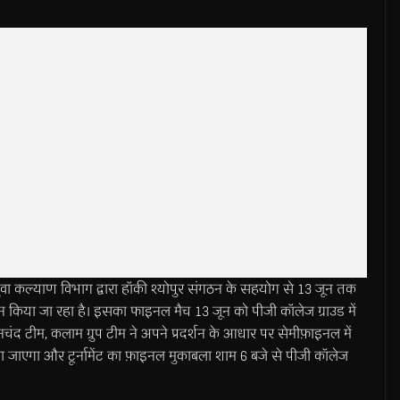
ल्याण विभाग द्वारा हॉकी श्योपुर संगठन के सहयोग से 13 जून तक
किया जा रहा है। इसका फाइनल मैच 13 जून को पीजी कॉलेज ग्राउड में
ानचंद टीम, कलाम ग्रुप टीम ने अपने प्रदर्शन के आधार पर सेमीफ़ाइनल में
 जाएगा और टूर्नामेंट का फ़ाइनल मुकाबला शाम 6 बजे से पीजी कॉलेज