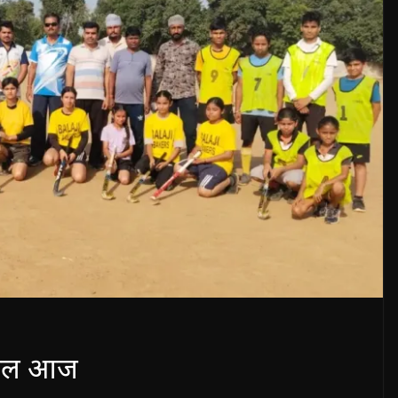
इनल आज