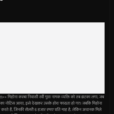
होना कस्बा निवासी रवीं गुप्ता नामक व्यक्ति को तब झटका लगा, जब
 का नोटिस आया, इसे देखकर उसके होश फाख्ता हो गए। जबकि मिहोना
काम करते हैं, जिनकी सैलरी 6 हजार रुपए प्रति माह है, लेकिन अचानक मिले