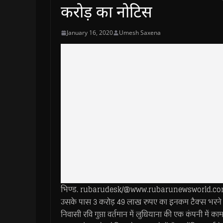
करोड़ का नोटिस
January 16, 2020
Umesh Saxena
भिण्ड. rubarudesk/@www.rubarunewsworld.com>> मि
उसके पास 3 करोड़ 49 लाख रुपए का इनकम टैक्स भरने
निवासी रवि गुप्ता वर्तमान में लुधियाना की एक कंपनी में 