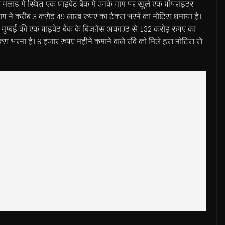
े मलाड में स्थित एक प्राइवेट बैंक में उनके नाम पर खुले एक प्रॉपराइटर
ाग ने करीब 3 करोड़ 49 लाख रुपए का टैक्स भरने का नोटिस थमाया है।
े मुम्बई की एक प्राइवेट बैंक के बिजऩेस अकाउंट से 132 करोड़ रुपए का
क्स भरना है। 6 हजार रुपए महीने कमाने वाले रवि को मिले इस नोटिस से