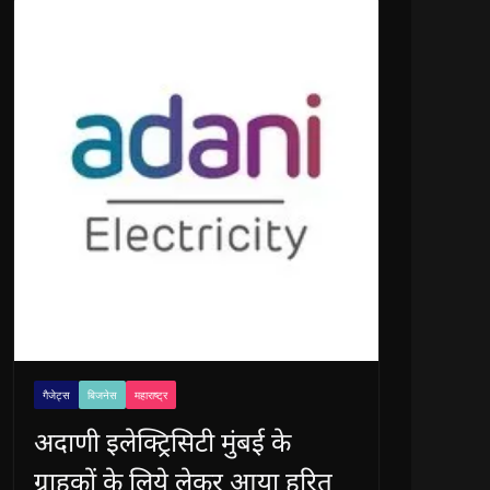
गैजेट्स
बिजनेस
महाराष्ट्र
अदाणी इलेक्ट्रिसिटी मुंबई के
ग्राहकों के लिये लेकर आया हरित