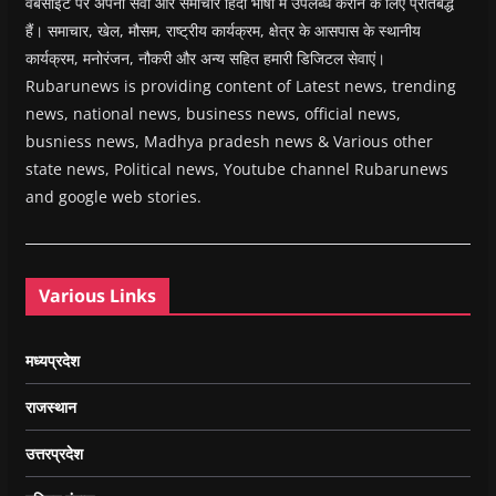
वेबसाइट पर अपनी सेवा और समाचार हिंदी भाषा में उपलब्ध कराने के लिए प्रतिबद्ध
हैं। समाचार, खेल, मौसम, राष्ट्रीय कार्यक्रम, क्षेत्र के आसपास के स्थानीय
कार्यक्रम, मनोरंजन, नौकरी और अन्य सहित हमारी डिजिटल सेवाएं।
Rubarunews is providing content of Latest news, trending
news, national news, business news, official news,
busniess news, Madhya pradesh news & Various other
state news, Political news, Youtube channel Rubarunews
and google web stories.
Various Links
मध्यप्रदेश
राजस्थान
उत्तरप्रदेश