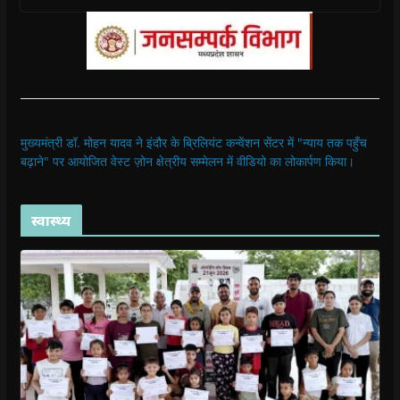
मुख्यमंत्री डॉ. मोहन यादव ने इंदौर के ब्रिलियंट कन्वेंशन सेंटर में "न्याय तक पहुँच
बढ़ाने" पर आयोजित वेस्ट ज़ोन क्षेत्रीय सम्मेलन में वीडियो का लोकार्पण किया।
स्वास्थ्य