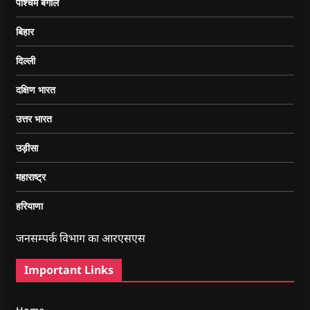
पश्चिम बंगाल
बिहार
दिल्ली
दक्षिण भारत
उत्तर भारत
उड़ीसा
महाराष्ट्र
हरियाणा
जनसम्पर्क विभाग का आरएसएस
Important Links