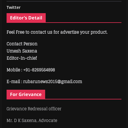
Twitter
Editor’s Detail
Feel Free to contact us for advertise your product.
Contact Person
Umesh Saxena
Editor-In-chief
Mobile :
+91-8269564898
E-mail : rubarunews2015@gmail.com
For Grievance
Grievance Redressal officer
Mr. D K Saxena, Advocate