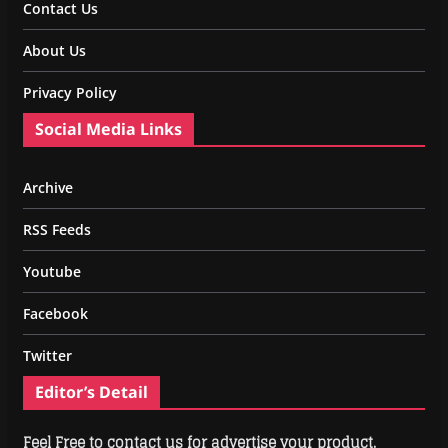
Contact Us
About Us
Privacy Policy
Social Media Links
Archive
RSS Feeds
Youtube
Facebook
Twitter
Editor’s Detail
Feel Free to contact us for advertise your product.