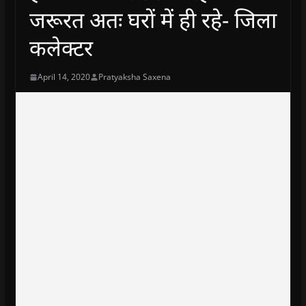
जरूरत अतः घरों में ही रहे- जिला
कलेक्टर
April 14, 2020
Pratyaksha Saxena