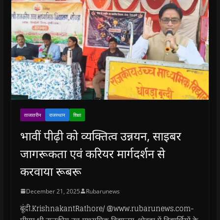
ताजातरीन
राजस्थान
शिक्षा
भावीं पीढ़ी को व्यक्तित्व उन्नयन, साइबर
जागरूकता एवं करियर मार्गदर्शन से
करवाया रूबरू
December 21, 2025
Rubarunews
बूंदी.KrishnakantRathore/ @www.rubarunews.com-