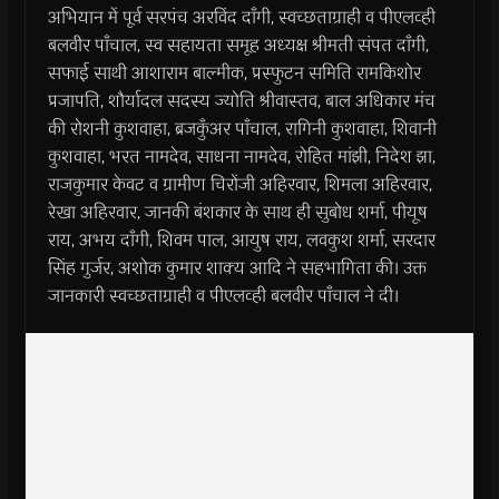
अभियान में पूर्व सरपंच अरविंद दाँगी, स्वच्छताग्राही व पीएलव्ही
बलवीर पाँचाल, स्व सहायता समूह अध्यक्ष श्रीमती संपत दाँगी,
सफाई साथी आशाराम बाल्मीक, प्रस्फुटन समिति रामकिशोर
प्रजापति, शौर्यादल सदस्य ज्योति श्रीवास्तव, बाल अधिकार मंच
की रोशनी कुशवाहा, ब्रजकुँअर पाँचाल, रागिनी कुशवाहा, शिवानी
कुशवाहा, भरत नामदेव, साधना नामदेव, रोहित मांझी, निदेश झा,
राजकुमार केवट व ग्रामीण चिरोंजी अहिरवार, शिमला अहिरवार,
रेखा अहिरवार, जानकी बंशकार के साथ ही सुबोध शर्मा, पीयूष
राय, अभय दाँगी, शिवम पाल, आयुष राय, लवकुश शर्मा, सरदार
सिंह गुर्जर, अशोक कुमार शाक्य आदि ने सहभागिता की। उक्त
जानकारी स्वच्छताग्राही व पीएलव्ही बलवीर पाँचाल ने दी।