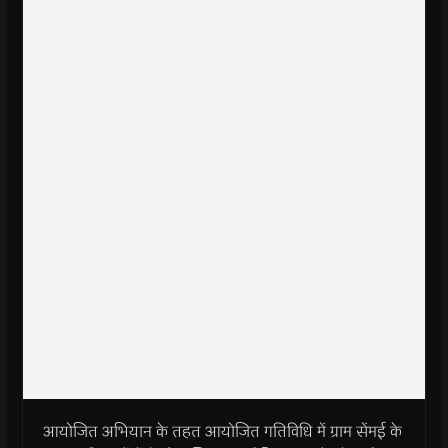
आयोजित अभियान के तहत आयोजित गतिविधि में ग्राम सेंमई के