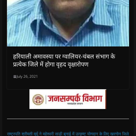
हरियाली अमावस्या पर ग्वालियर-चंबल संभाग के
प्रत्येक जिले में होगा वृहद वृक्षारोपण
July 26, 2021
राष्ट्रपति श्रीमती मुर्मु ने महेश्वरी साड़ी बुनाई में उत्कृष्ट योगदान के लिए खरगोन जिले