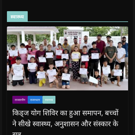
स्वास्थ्य
ताजातरीन
राजस्थान
स्वास्थ्य
किड्ज योग शिविर का हुआ समापन, बच्चों
ने सीखे स्वास्थ्य, अनुशासन और संस्कार के
सूत्र