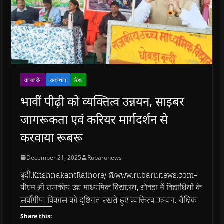
ताजातरीन
राजस्थान
शिक्षा
भावीं पीढ़ी को व्यक्तित्व उन्नयन, साइबर
जागरूकता एवं करियर मार्गदर्शन से
करवाया रूबरू
December 21, 2025
Rubarunews
बूंदी.KrishnakantRathore/ @www.rubarunews.com-
पीएम श्री राजकीय उच्च माध्यमिक विद्यालय, धोवड़ा में विद्यार्थियों के
सर्वांगीण विकास को दृष्टिगत रखते हुए व्यक्तित्व उन्नयन, शैक्षिक
Share this: