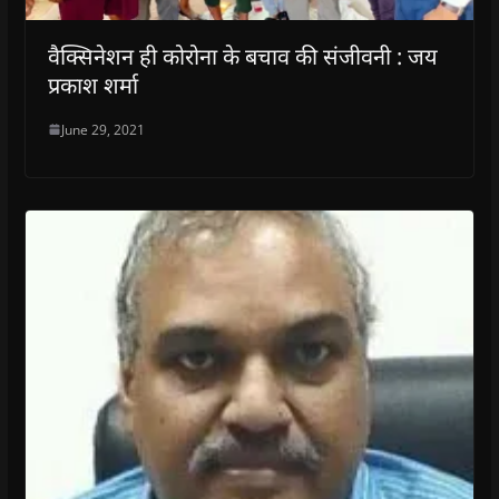
वैक्सिनेशन ही कोरोना के बचाव की संजीवनी : जय
प्रकाश शर्मा
June 29, 2021