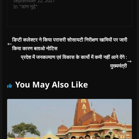
September 22, 2021
)
)
)
n
d
In "आम मुद्दे"
o
w
)
डिप्टी कलेक्टर ने किया परासरी सोसायटी निरीक्षण खामियों पर जारी
किया कारण बताओ नोटिस
प्रदेश में जनकल्याण एवं विकास के कार्यो में कमी नहीं आने देंगे :
मुख्यमंत्री
You May Also Like