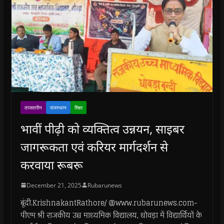
ताजातरीन
राजस्थान
शिक्षा
भावीं पीढ़ी को व्यक्तित्व उन्नयन, साइबर
जागरूकता एवं करियर मार्गदर्शन से
करवाया रूबरू
December 21, 2025
Rubarunews
बूंदी.KrishnakantRathore/ @www.rubarunews.com-
पीएम श्री राजकीय उच्च माध्यमिक विद्यालय, धोवड़ा में विद्यार्थियों के