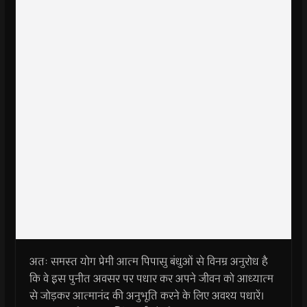
अतः समस्त योग प्रेमी आत्म पिपासु बंधुओं से विनम्र अनुरोध है
कि वे इस पुनीत अवसर पर पधार कर अपने जीवन को आध्यात्म
से जोड़कर आत्मानंद की अनुभूति करने के लिए अवश्य पधारें।