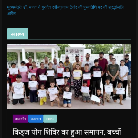
मुख्यमंत्री डॉ. यादव ने गुरुदेव रवीन्द्रनाथ टैगोर की पुण्यतिथि पर की श्रद्धांजलि
अर्पित
स्वास्थ्य
ताजातरीन
राजस्थान
स्वास्थ्य
किड्ज योग शिविर का हुआ समापन, बच्चों