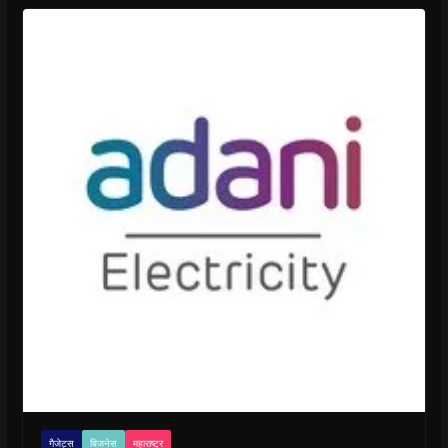
गैजेट्स
बिजनेस
महाराष्ट्र