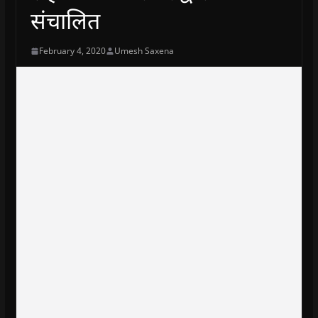
संचालित
February 4, 2020
Umesh Saxena