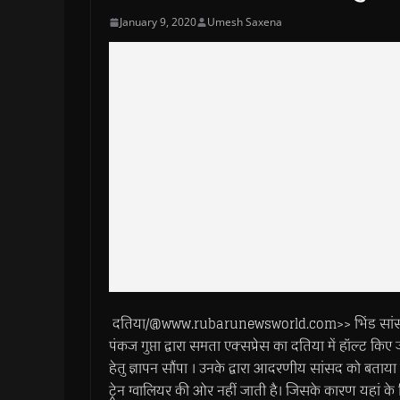
January 9, 2020
Umesh Saxena
दतिया/@www.rubarunewsworld.com>> भिंड सांसद स
पंकज गुप्ता द्वारा समता एक्सप्रेस का दतिया में हॉल्ट किए जा
हेतु ज्ञापन सौंपा । उनके द्वारा आदरणीय सांसद को बताय
ट्रेन ग्वालियर की ओर नहीं जाती है। जिसके कारण यहां के नि