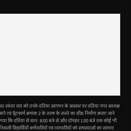
ंध्या राय को उनके दतिया आगमन के अवसर पर दतिया नगर अध्यक्ष
ने एवं प्लेटफार्म क्रमांक 2 के तरफ के रास्ते का शीघ्र निर्माण कराए जाने
ा गया कि दतिया से प्रातः 8:00 बजे से और दोपहर 1:00 बजे तक कोई भी
वासी विद्यार्थियों कर्मचारियों एवं व्यापारियों को समस्याओं का सामना