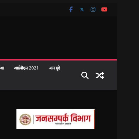
क्षा
आईपीएल 2021
आम मुद्दे