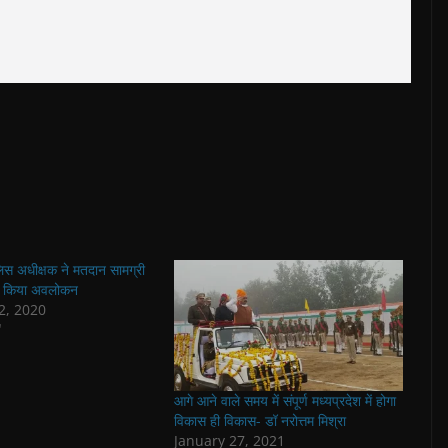
लिस अधीक्षक ने मतदान सामग्री
का किया अवलोकन
2, 2020
"
आगे आने वाले समय में संपूर्ण मध्यप्रदेश में होगा
विकास ही विकास- डॉ नरोत्तम मिश्रा
January 27, 2021