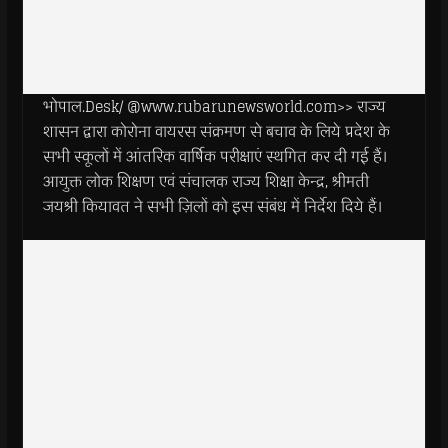
भोपाल.Desk/ @www.rubarunewsworld.com>> राज्य
शासन द्वारा कोरोना वायरस संक्रमण से बचाव के लिये प्रदेश के
सभी स्कूलों में आंतरिक वार्षिक परीक्षाएं स्थगित कर दी गई हैं।
आयुक्त लोक शिक्षण एवं संचालक राज्य शिक्षा केन्द्र, श्रीमती
जयश्री कियावत ने सभी ज़िलों को इस संबंध में निर्देश दिये हैं।