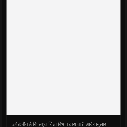
उल्लेखनीय है कि स्कूल शिक्षा विभाग द्वारा जारी आदेशानुसार