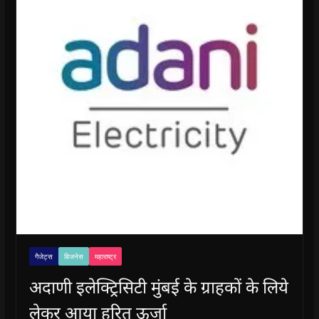
गैजेट्स
बिजनेस
महाराष्ट्र
अदाणी इलेक्ट्रिसिटी मुंबई के ग्राहकों के लिये
लेकर आया हरित ऊर्जा