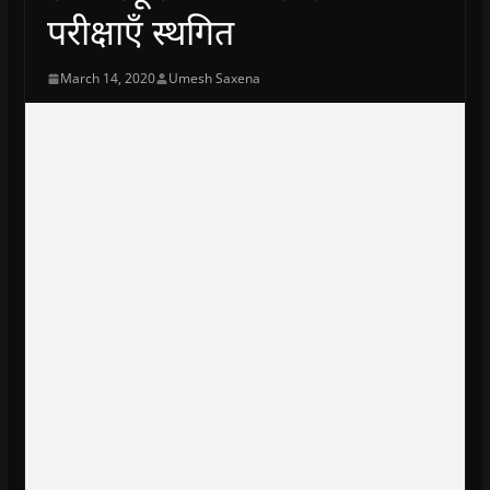
परीक्षाएँ स्थगित
March 14, 2020
Umesh Saxena