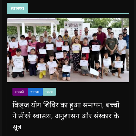
स्वास्थ्य
ताजातरीन
राजस्थान
स्वास्थ्य
किड्ज योग शिविर का हुआ समापन, बच्चों
ने सीखे स्वास्थ्य, अनुशासन और संस्कार के
सूत्र