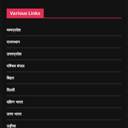
Various Links
मध्यप्रदेश
राजस्थान
उत्तरप्रदेश
पश्चिम बंगाल
बिहार
दिल्ली
दक्षिण भारत
उत्तर भारत
उड़ीसा