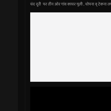
चंद दूरी पर तीन ओर गांव काचर मूली , चोपना व् टेकना ल