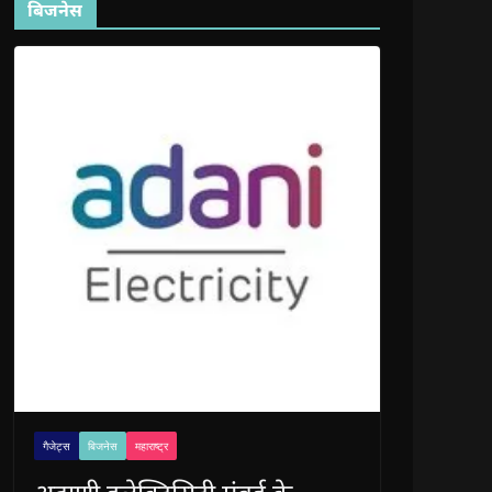
बिजनेस
गैजेट्स
बिजनेस
महाराष्ट्र