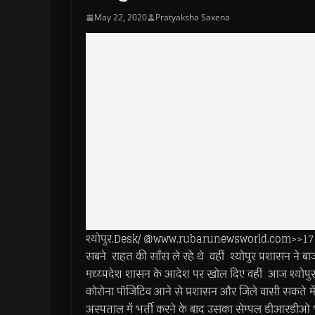
May 22, 2020
Pratyaksha Saxena
श्योपुर.Desk/ @www.rubarunewsworld.com>>17 अप्रेल
सबने राहत की साँस ले रहे थे वहीं श्योपुर प्रशासन ने 
मध्य्प्रदेश शासन के आदेश पर खोल दिए वहीं आज श्योपुर
कोरोना पॉजिटिव आने से प्रशासन और जिले वासी सकते में 
अस्पताल में भर्ती करने के बाद उसका सेम्पल डीआरडीओ भ