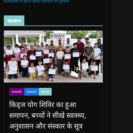
मध्यप्रदेश में सृजन संवाद अभियान का शुभारंभ
स्वास्थ्य
ताजातरीन
राजस्थान
स्वास्थ्य
किड्ज योग शिविर का हुआ
समापन, बच्चों ने सीखे स्वास्थ्य,
अनुशासन और संस्कार के सूत्र