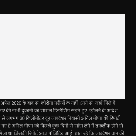
 2020 के बाद से कोरोना मरीजों के नहीं आने से जहाँ जिले में
बाजार की सभी दुकानों को सोशल डिस्टेंसिंग रखते हुए खोलने के आदेश
 से लगभग 30 किलोमीटर दूर जावदेश्वर निवासी अनिल मीणा की रिपोर्ट
गए हैं अनिल मीणा को पिछले कुछ दिनों से साँस लेने में तकलीफ होने से
ेजा था जिसकी रिपोर्ट आज पॉजिटिव आई ज्ञात रहे कि जावदेश्वर ग्राम की