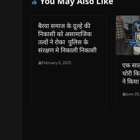
You May Also Like
)
)
)
n
d
o
w
)
बैरवा समाज के दूल्हे की
निकासी को असामाजिक
तत्वों ने रोका पुलिस के
संरक्षण मे निकाली निकासी
February 6, 2025
एक साल
चोरी किय
ने किया
June 28