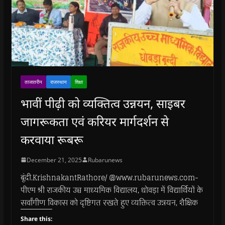
ताजातरीन
राजस्थान
शिक्षा
भावीं पीढ़ी को व्यक्तित्व उन्नयन, साइबर
जागरूकता एवं करियर मार्गदर्शन से
करवाया रूबरू
December 21, 2025
Rubarunews
बूंदी.KrishnakantRathore/ @www.rubarunews.com-
पीएम श्री राजकीय उच्च माध्यमिक विद्यालय, धोवड़ा में विद्यार्थियों के
सर्वांगीण विकास को दृष्टिगत रखते हुए व्यक्तित्व उन्नयन, शैक्षिक
Share this: