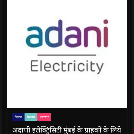
गैजेट्स
बिजनेस
महाराष्ट्र
अदाणी इलेक्ट्रिसिटी मुंबई के ग्राहकों के लिये