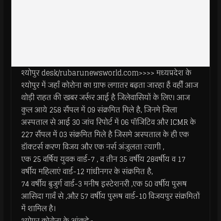
श्योपुर desk/rubarunewsworld.com>>>> मध्यप्रदेश के
श्योपुर में जहाँ कोरोना का ग्राफ लगातर बढ़ता जारहा हैं वहीँ आज
थोड़ी राहत की खबर जर्रूर आई है जिलेवासियों के लिए। आज
कुल आये 258 सैंपल में 09 संक्रमित मिले है, जिनमे जिला
अस्पताल से आई 30 जांच रिपोर्ट में 06 पॉजिटिव और ICMR के
227 सैंपल में 03 संक्रमित मिले है जिसमे अस्पताल के ही एक
डॉक्टर्स करण विजय और एक नर्स अंजुलता त्यागी ,
एक 25 वर्षिय युवक वार्ड-7 , व तीन 35 वर्षीय 28वर्षीय व 17
वर्षीय महिलाएं वार्ड-12 गांधीनगर के संक्रमित है,
74 वर्षीय बुजुर्ग वार्ड-3 मनीष इस्टेशनरी ,एक 50 वर्षीय पुरूष
आसिदा गावँ से ,औऱ 57 वर्षीय पुरूष वार्ड-10 विजयपुर संक्रमितों
में शामिल है।
श्योपुर कोरोना के आंकड़े~