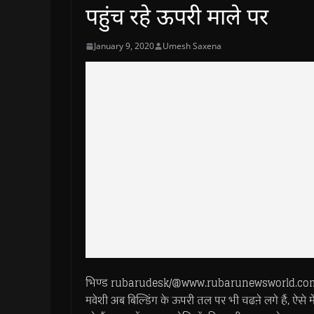
पहुंच रहे ऊपरी माले पर
January 9, 2020
Umesh Saxena
भिण्ड rubarudesk/@www.rubarunewsworld.com>> शहर 
मवेशी अब बिल्डिंग के ऊपरी तल पर भी चढऩे लगे हैं, ऐसे 