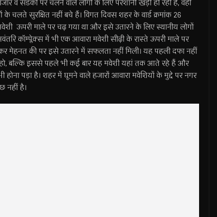
बाजार व सडकों पर चलने वाले लोगों के लिए परेशानी खड़ी हो रही है, वहीं
 के चलते सुरक्षित नहीं बचे हैं। विगत दिवस शहर के वार्ड क्रमांक 26
 मवेशी ऊपरी माले पर चढ़ गया था और इसे उतारने के लिए स्थानीय लोगों
ंतरि कॉम्प्लेक्स में भी एक आवारा मवेशी सीढ़ी के रास्ते ऊपरी माले पर
मकर मेहनत की पर इसे उतारने में सफलता नहीं मिली। यह पहली दफा नहीं
चढ़ा हो, बल्कि इससे पहले भी कई बार यह मवेशी यहां तक आते रहे हैं और
होना पड़ा है। शहर में घूमने वाले हजारों आवारा मवेशियों के मुद्दे पर नगर
 नहीं है।