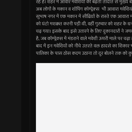
रहे हैं। शहर में आवार मवेशियों की बढ़ती तादात से मुख्य 
अब लोगों के मकान व शॉपिंग कॉम्प्लेक्स भी आवारा मवेशियों
सुभाष नगर में एक मकान में सीढिय़ों के रास्ते एक आवारा
को घंटो मशक्कत करनी पड़ी थी, वहीं गुरुवार को शहर के धनव
चढ़ गया। इसके बाद इसे उतारने के लिए दुकानदारों ने ज
है, जब कॉम्प्लेक्स में मंडराने वाले मवेशी ऊपरी माले पर 
बाद में इन मवेशियों को नीचे उतरते वक्त हादसे का शिकार भी 
पालिका के पास ठोस कदम उठाना तो दूर बोलने तक को कुछ