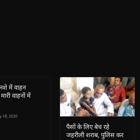
नशे में वाहन
ारी वाहनों में
y 18, 2020
पैसों के लिए बेच रहे
जहरीली शराब, पुलिस कर