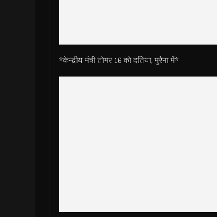
*केन्द्रीय मंत्री तोमर 16 को दतिया, मुरैना में*