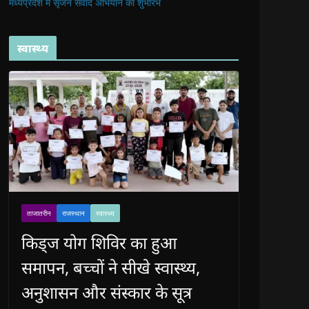
मध्यप्रदेश में सृजन संवाद अभियान का शुभारंभ
स्वास्थ्य
ताजातरीन
राजस्थान
स्वास्थ्य
किड्ज योग शिविर का हुआ
समापन, बच्चों ने सीखे स्वास्थ्य,
अनुशासन और संस्कार के सूत्र