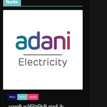
बिजनेस
गैजेट्स
बिजनेस
महाराष्ट्र