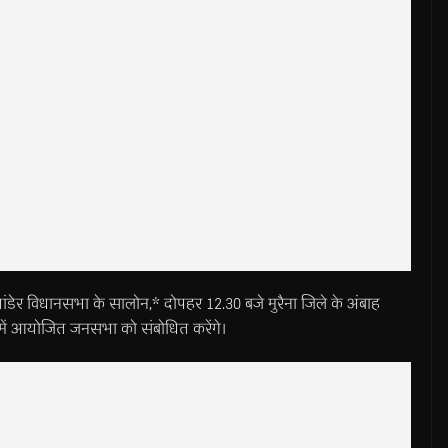
भांडेर विधानसभा के सालोन,* दोपहर 12.30 बजे मुरैना जिले के अंबाह
ी में आयोजित जनसभा को संबोधित करेंगे।