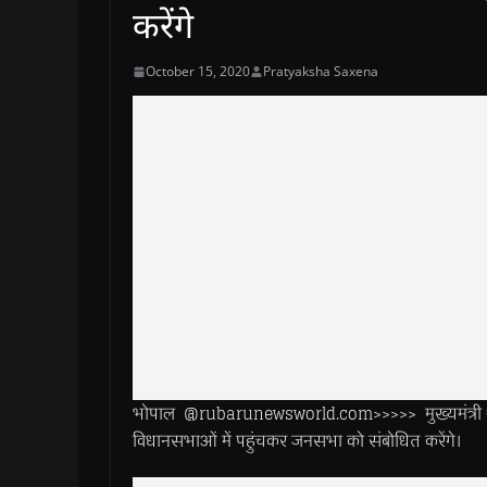
करेंगे
October 15, 2020
Pratyaksha Saxena
भोपाल @rubarunewsworld.com>>>>> मुख्यमंत्री श्री श
विधानसभाओं में पहुंचकर जनसभा को संबोधित करेंगे।