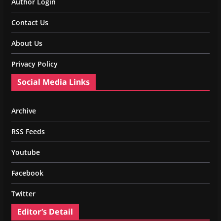
Author Login
Contact Us
About Us
Privacy Policy
Social Media Links
Archive
RSS Feeds
Youtube
Facebook
Twitter
Editor’s Detail