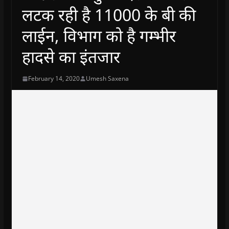
लटक रही है 11000 के बी की
लाईन, विभाग को है गम्भीर
हादसे का इंतजार
February 14, 2020
Umesh Saxena