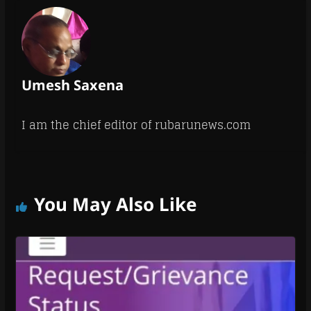
Umesh Saxena
I am the chief editor of rubarunews.com
You May Also Like