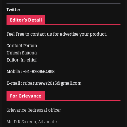
Twitter
Editor’s Detail
Feel Free to contact us for advertise your product.
Contact Person
Umesh Saxena
Editor-In-chief
Mobile :
+91-8269564898
E-mail : rubarunews2015@gmail.com
For Grievance
Grievance Redressal officer
Mr. D K Saxena, Advocate