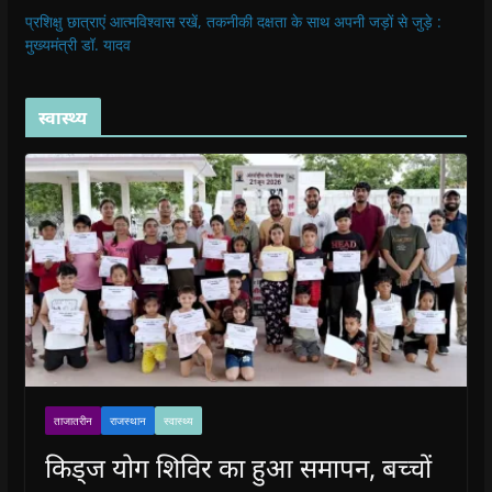
प्रशिक्षु छात्राएं आत्मविश्वास रखें, तकनीकी दक्षता के साथ अपनी जड़ों से जुड़े :
मुख्यमंत्री डॉ. यादव
स्वास्थ्य
ताजातरीन
राजस्थान
स्वास्थ्य
किड्ज योग शिविर का हुआ समापन, बच्चों