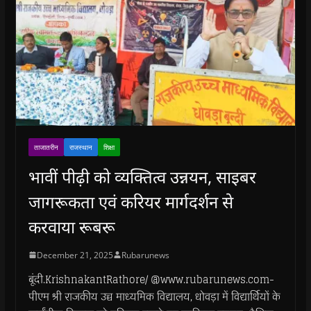
ताजातरीन
राजस्थान
शिक्षा
भावीं पीढ़ी को व्यक्तित्व उन्नयन, साइबर
जागरूकता एवं करियर मार्गदर्शन से
करवाया रूबरू
December 21, 2025
Rubarunews
बूंदी.KrishnakantRathore/ @www.rubarunews.com-
पीएम श्री राजकीय उच्च माध्यमिक विद्यालय, धोवड़ा में विद्यार्थियों के