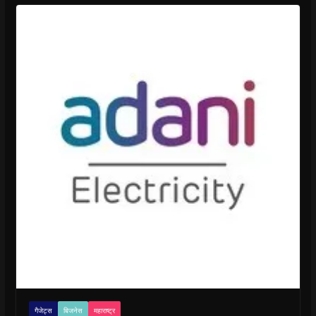
गैजेट्स
बिजनेस
महाराष्ट्र