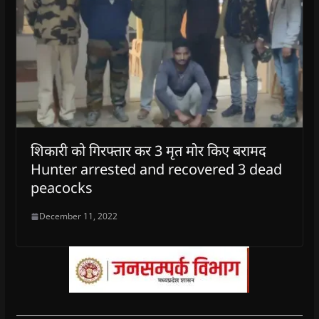
शिकारी को गिरफ्तार कर 3 मृत मोर किए बरामद
Hunter arrested and recovered 3 dead
peacocks
December 11, 2022