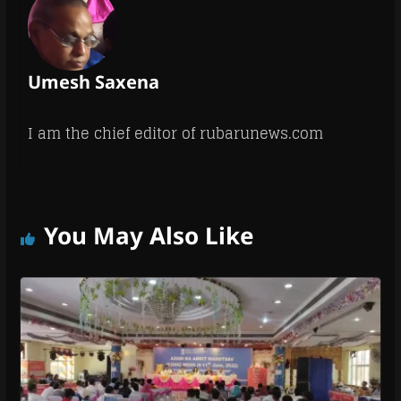
Umesh Saxena
I am the chief editor of rubarunews.com
You May Also Like