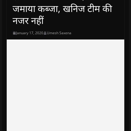
जमाया कब्जा, खनिज टीम की
नजर नहीं
January 17, 2020
Umesh Saxena