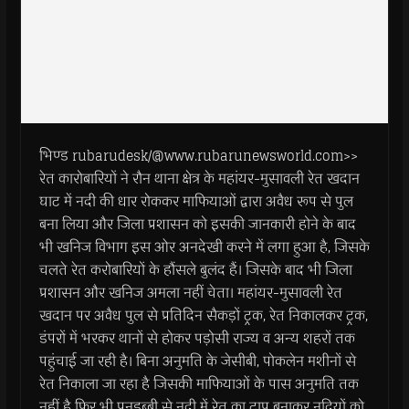
भिण्ड rubarudesk/@www.rubarunewsworld.com>>
रेत कारोबारियों ने रौन थाना क्षेत्र के महांयर-मुसावली रेत खदान
घाट में नदी की धार रोककर माफियाओं द्वारा अवैध रूप से पुल
बना लिया और जिला प्रशासन को इसकी जानकारी होने के बाद
भी खनिज विभाग इस ओर अनदेखी करने में लगा हुआ है, जिसके
चलते रेत करोबारियों के हौंसले बुलंद हैं। जिसके बाद भी जिला
प्रशासन और खनिज अमला नहीं चेता। महांयर-मुसावली रेत
खदान पर अवैध पुल से प्रतिदिन सैकड़ों ट्रक, रेत निकालकर ट्रक,
डंपरों में भरकर थानों से होकर पड़ोसी राज्य व अन्य शहरों तक
पहुंचाई जा रही है। बिना अनुमति के जेसीबी, पोकलेन मशीनों से
रेत निकाला जा रहा है जिसकी माफियाओं के पास अनुमति तक
नहीं है फिर भी पनडुब्बी से नदी में रेत का टापू बनाकर नदियों को