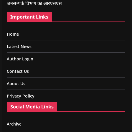
जनसम्पर्क विभाग का आरएसएस
Important Links
Home
Latest News
Author Login
Contact Us
About Us
Privacy Policy
Social Media Links
Archive