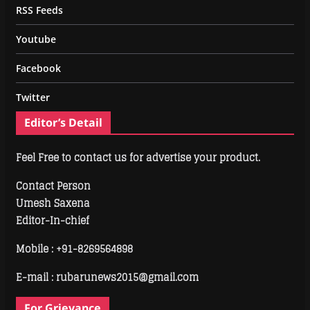
RSS Feeds
Youtube
Facebook
Twitter
Editor’s Detail
Feel Free to contact us for advertise your product.
Contact Person
Umesh Saxena
Editor-In-chief
Mobile :
+91-8269564898
E-mail : rubarunews2015@gmail.com
For Grievance