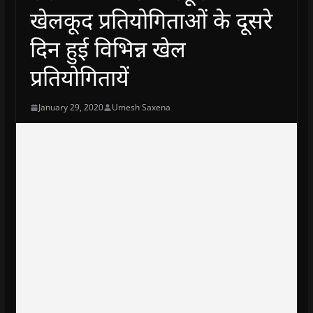
खेलकूद प्रतियोगिताओं के दूसरे
दिन हुई विभिन्न खेल
प्रतियोगितायें
January 29, 2020
Umesh Saxena