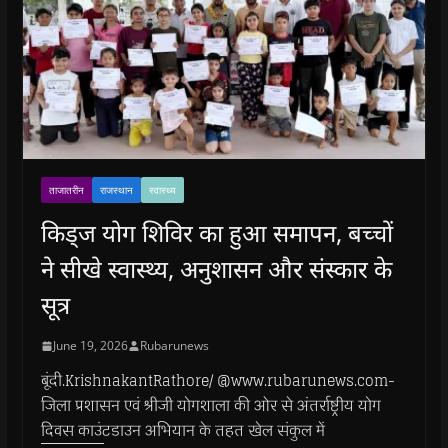
ताजातरीन
राजस्थान
स्वास्थ्य
किड्ज योग शिविर का हुआ समापन, बच्चों
ने सीखे स्वास्थ्य, अनुशासन और संस्कार के
सूत्र
June 19, 2026
Rubarunews
बूंदी.KrishnakantRathore/ @www.rubarunews.com-
जिला प्रशासन एवं श्रीजी योगशाला की ओर से अंतर्राष्ट्रीय योग
दिवस काउंटडाउन अभियान के तहत खेल संकुल में