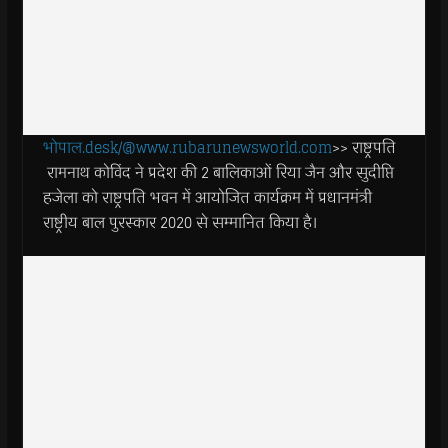
भोपाल.desk/@www.rubarunewsworld.com
>> राष्ट्रपति
रामनाथ कोविंद ने प्रदेश की 2 बालिकाओं रिया जैन और सुदीप्ति
हजेला को राष्ट्रपति भवन में आयोजित कार्यक्रम में प्रधानमंत्री
राष्ट्रीय बाल पुरस्कार 2020 से सम्मानित किया है।