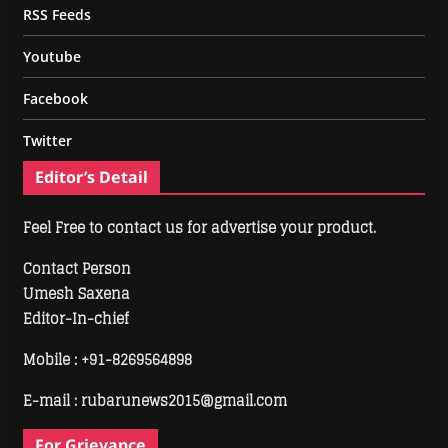
RSS Feeds
Youtube
Facebook
Twitter
Editor’s Detail
Feel Free to contact us for advertise your product.
Contact Person
Umesh Saxena
Editor-In-chief
Mobile :
+91-8269564898
E-mail : rubarunews2015@gmail.com
For Grievance