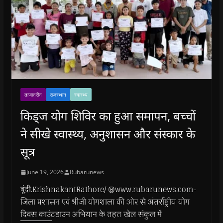
ताजातरीन
राजस्थान
स्वास्थ्य
किड्ज योग शिविर का हुआ समापन, बच्चों
ने सीखे स्वास्थ्य, अनुशासन और संस्कार के
सूत्र
June 19, 2026
Rubarunews
बूंदी.KrishnakantRathore/ @www.rubarunews.com-
जिला प्रशासन एवं श्रीजी योगशाला की ओर से अंतर्राष्ट्रीय योग
दिवस काउंटडाउन अभियान के तहत खेल संकुल में