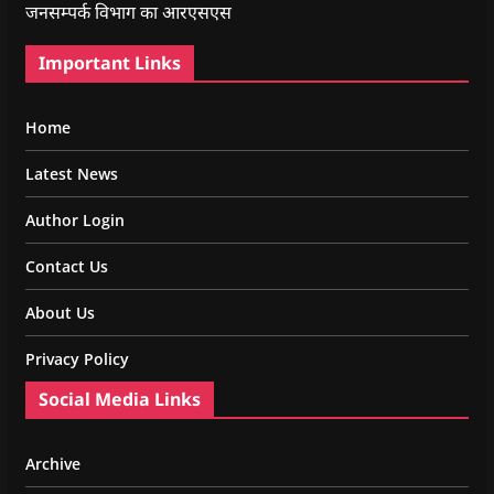
जनसम्पर्क विभाग का आरएसएस
Important Links
Home
Latest News
Author Login
Contact Us
About Us
Privacy Policy
Social Media Links
Archive