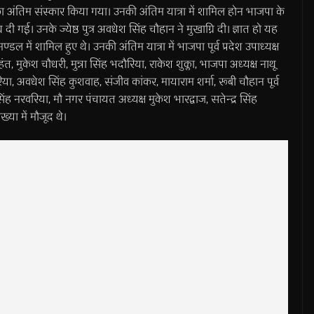
नका अंतिम संस्कार किया गया। उनकी अंतिम यात्रा में शामिल होन भाजपा के
दी गई। उनके ज्येष्ठ पुत्र अवधेश सिंह चौहान ने मुखाग्नि दी। ज्ञात हो यह
डल में शामिल हुए थे। उनकी अंतिम यात्रा में भाजपा पूर्व प्रदेश उपाध्यक्ष
महंत, मुकेश चौधरी, मुन्ना सिंह भदौरिया, राकेश शुक्ला, भाजपा अध्यक्ष नाथू
ौरिया, अवधेश सिंह कुशवाह, संजीव कांकर, मायाराम शर्मा, रूबी चौहान पूर्व
र सिंह नरवरिया, मौ नगर पंचायत अध्यक्ष मुकेश भारद्वाज, सतेन्द्र सिंह
्या में मौजूद थे।