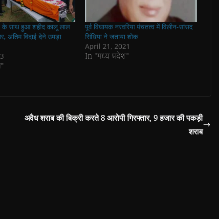
्मान के साथ हुआ शहीद कालू लाल
पूर्व विधायक नरवरिया पंचतत्व में विलीन-सांसद
ार, अंतिम विदाई देने उमड़ा
सिंधिया ने जताया शोक
April 21, 2021
In "मध्य प्रदेश"
23
न"
अवैध शराब की बिक्री करते 8 आरोपी गिरफ्तार, 9 हजार की पकड़ी
शराब