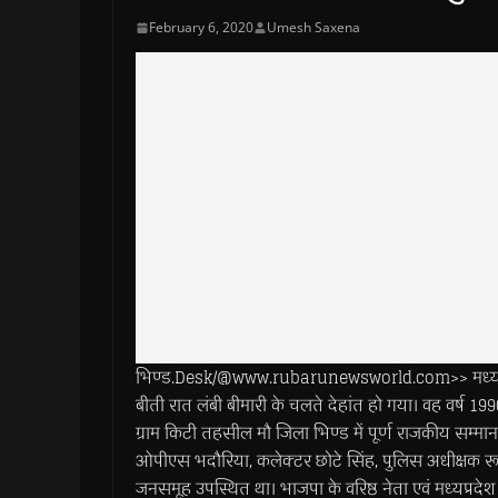
February 6, 2020
Umesh Saxena
भिण्ड.Desk/@www.rubarunewsworld.com>> मध्य प्रदेश शासन
बीती रात लंबी बीमारी के चलते देहांत हो गया। वह वर्ष 1990 से 
ग्राम किटी तहसील मौ जिला भिण्ड में पूर्ण राजकीय सम्म
ओपीएस भदौरिया, कलेक्टर छोटे सिंह, पुलिस अधीक्षक रूडो
जनसमूह उपस्थित था। भाजपा के वरिष्ठ नेता एवं मध्यप्रदेश सरक