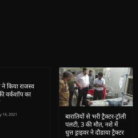
 ने किया राजस्व
की वर्कशॉप का
y 16, 2021
बारातियों से भरी ट्रैक्टर-ट्रॉली
पलटी, 3 की मौत, नशे में
धुत्त ड्राइवर ने दौडाया ट्रैक्टर