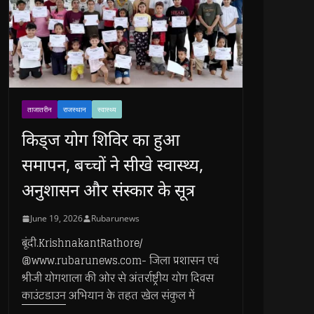
ताजातरीन
राजस्थान
स्वास्थ्य
किड्ज योग शिविर का हुआ
समापन, बच्चों ने सीखे स्वास्थ्य,
अनुशासन और संस्कार के सूत्र
June 19, 2026
Rubarunews
बूंदी.KrishnakantRathore/
@www.rubarunews.com- जिला प्रशासन एवं
श्रीजी योगशाला की ओर से अंतर्राष्ट्रीय योग दिवस
काउंटडाउन अभियान के तहत खेल संकुल में