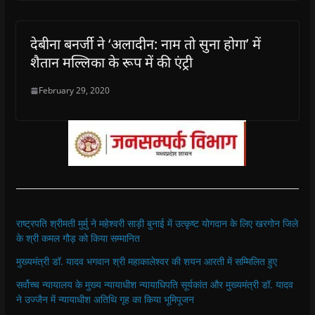
देबीना बनर्जी ने ‘अलादीन: नाम तो सुना होगा’ में
शैतान मल्लिका के रूप में की एंट्री
February 29, 2020
राष्ट्रपति श्रीमती मुर्मु ने महेश्वरी साड़ी बुनाई में उत्कृष्ट योगदान के लिए खरगोन जिले
के श्री कमल गौड़ को किया सम्मानित
मुख्यमंत्री डॉ. यादव भगवान श्री महाकालेश्‍वर की शयन आरती में सम्मिलित हुए
सर्वोच्च न्यायालय के मुख्‍य न्‍यायाधीश न्यायाधिपति सूर्यकांत और मुख्यमंत्री डॉ. यादव
ने उज्जैन में न्यायाधीश अतिथि गृह का किया भूमिपूजन