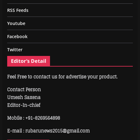
RSS Feeds
Youtube
Facebook
Twitter
Editor’s Detail
Feel Free to contact us for advertise your product.
Contact Person
Umesh Saxena
Editor-In-chief
Mobile :
+91-8269564898
E-mail : rubarunews2015@gmail.com