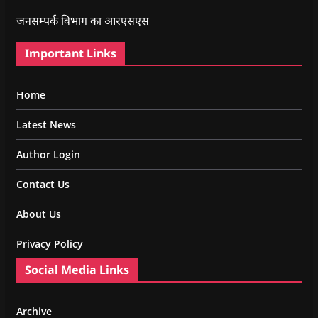
जनसम्पर्क विभाग का आरएसएस
Important Links
Home
Latest News
Author Login
Contact Us
About Us
Privacy Policy
Social Media Links
Archive