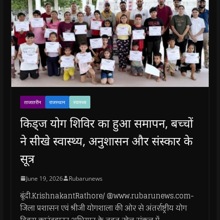
ताजातरीन
राजस्थान
स्वास्थ्य
किड्ज योग शिविर का हुआ समापन, बच्चों
ने सीखे स्वास्थ्य, अनुशासन और संस्कार के
सूत्र
June 19, 2026
Rubarunews
बूंदी.KrishnakantRathore/ @www.rubarunews.com-
जिला प्रशासन एवं श्रीजी योगशाला की ओर से अंतर्राष्ट्रीय योग