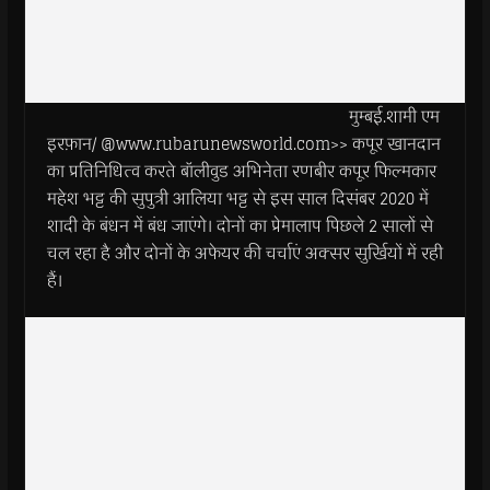
मुम्बई.शामी एम
इरफ़ान/ @www.rubarunewsworld.com>> कपूर खानदान
का प्रतिनिधित्व करते बॉलीवुड अभिनेता रणबीर कपूर फिल्मकार
महेश भट्ट की सुपुत्री आलिया भट्ट से इस साल दिसंबर 2020 में
शादी के बंधन में बंध जाएंगे। दोनों का प्रेमालाप पिछले 2 सालों से
चल रहा है और दोनों के अफेयर की चर्चाएं अक्सर सुर्खियों में रही
हैं।