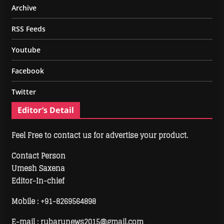
Archive
RSS Feeds
Youtube
Facebook
Twitter
Editor’s Detail
Feel Free to contact us for advertise your product.
Contact Person
Umesh Saxena
Editor-In-chief
Mobile :
+91-8269564898
E-mail : rubarunews2015@gmail.com