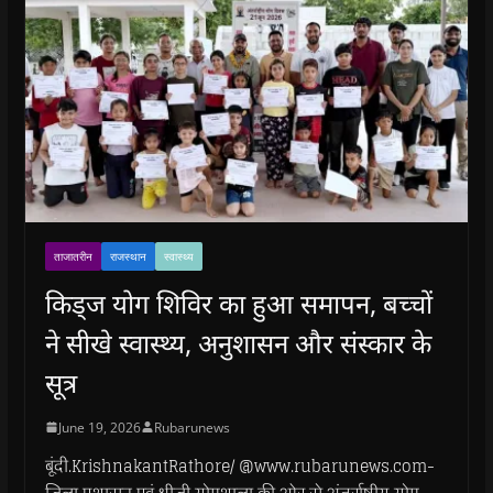
ताजातरीन
राजस्थान
स्वास्थ्य
किड्ज योग शिविर का हुआ समापन, बच्चों
ने सीखे स्वास्थ्य, अनुशासन और संस्कार के
सूत्र
June 19, 2026
Rubarunews
बूंदी.KrishnakantRathore/ @www.rubarunews.com-