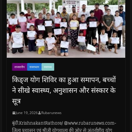
ताजातरीन
राजस्थान
स्वास्थ्य
किड्ज योग शिविर का हुआ समापन, बच्चों
ने सीखे स्वास्थ्य, अनुशासन और संस्कार के
सूत्र
June 19, 2026
Rubarunews
बूंदी.KrishnakantRathore/ @www.rubarunews.com-
जिला प्रशासन एवं श्रीजी योगशाला की ओर से अंतर्राष्ट्रीय योग