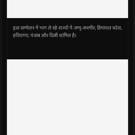
इस सम्मेलन में भाग ले रहे राज्यों में जम्मू-कश्मीर, हिमाचल प्रदेश,
हरियाणा, पंजाब और दिल्ली शामिल है।