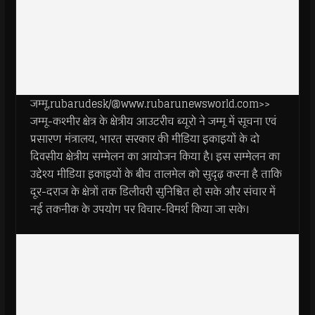
जम्मू.rubarudesk/@www.rubarunewsworld.com>>
जम्मू-कश्मीर क्षेत्र के क्षेत्रीय आउटरीच ब्यूरो ने जम्मू में सूचना एवं
प्रसारण मंत्रालय, भारत सरकार की मीडिया इकाइयों के दो
दिवसीय क्षेत्रीय सम्मेलन का आयोजन किया है। इस सम्मेलन का
उद्देश्य मीडिया इकाइयों के बीच तालमेल को सुदृढ़ करना है ताकि
दूर-दराज के क्षेत्रों तक डिलीवरी सुनिश्चित हो सके और संचार में
नई तकनीक के उपयोग पर विचार-विमर्श किया जा सके।