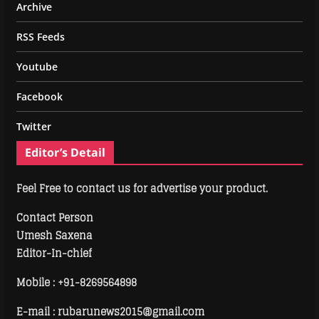
Archive
RSS Feeds
Youtube
Facebook
Twitter
Editor’s Detail
Feel Free to contact us for advertise your product.
Contact Person
Umesh Saxena
Editor-In-chief
Mobile :
+91-8269564898
E-mail : rubarunews2015@gmail.com