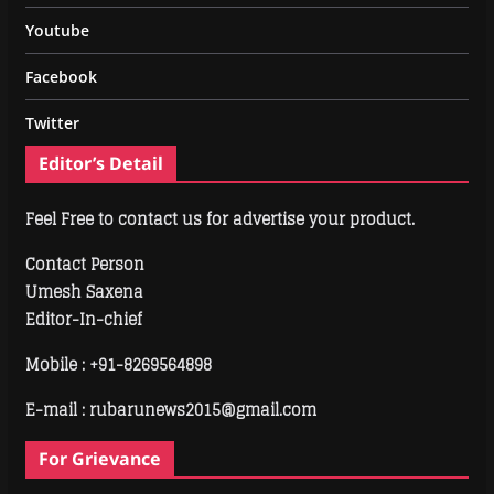
Youtube
Facebook
Twitter
Editor’s Detail
Feel Free to contact us for advertise your product.
Contact Person
Umesh Saxena
Editor-In-chief
Mobile :
+91-8269564898
E-mail : rubarunews2015@gmail.com
For Grievance