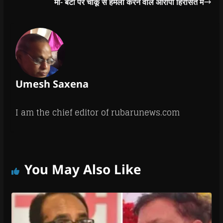
माँ- बेटी पर चाकू से हमला करने वाले आरोपी हिरासत में
Umesh Saxena
I am the chief editor of rubarunews.com
You May Also Like