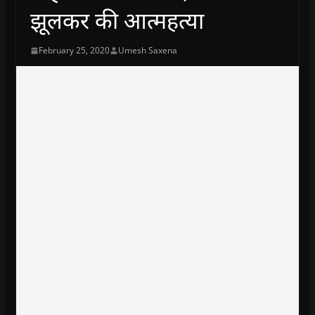
झूलकर की आत्महत्या
February 25, 2020
Umesh Saxena