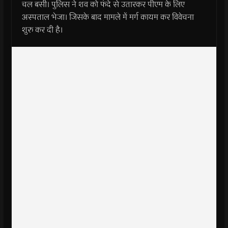
चल बसी। पुलिस ने शव को फंदे से उतारकर पीएम के लिए
अस्पताल भेजा। जिसके बाद मामले में मर्ग कायम कर विवेचना
शुरु कर दी है।