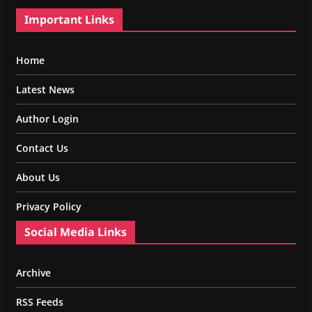
Important Links
Home
Latest News
Author Login
Contact Us
About Us
Privacy Policy
Social Media Links
Archive
RSS Feeds