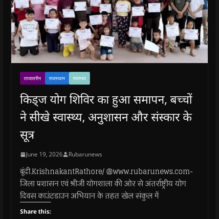
ताजातरीन
राजस्थान
स्वास्थ्य
किड्ज योग शिविर का हुआ समापन, बच्चों
ने सीखे स्वास्थ्य, अनुशासन और संस्कार के
सूत्र
June 19, 2026
Rubarunews
बूंदी.KrishnakantRathore/ @www.rubarunews.com-
जिला प्रशासन एवं श्रीजी योगशाला की ओर से अंतर्राष्ट्रीय योग
दिवस काउंटडाउन अभियान के तहत खेल संकुल में
Share this: