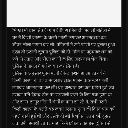
भिण्ड। मौ थाना क्षेत्र के ग्राम देवीपुरा (निवाडी) निवासी महिला ने
घर में किसी कारण के चलते फांसी लगाकर आत्महत्या कर
जीवन लीला समाप्त कर ली। परिजनों ने उसे फांसी पर झूलता हुआ
देखा तो इसकी सूचना पुलिस को दी। मौके पर पहुंंचकर शव को
फंदे से उतारा और पीएम कराने के लिए अस्पताल भेज दिया।
पुलिस ने मामलेे में मर्ग कायम कर लिया है।
पुलिस के अनुसार पूनम पत्नी देवेन्द्र कुशवाहा उम्र 26 वर्ष ने
किसी कारण के चलते मंगलवार सुबह मकान के अन्दर फांसी
लगाकर आत्महत्या कर ली। यह वारदात उस वक्त घटित हुई जब
उसका पति देवेन्द्र खेत पर रखवाली करने के लिए गया हुआ था
और सास-ससुर गौंडा में भैंसों के पास सो रहे थे, तभी उसने
किसी कारण के चलते यह कदम उठाया। पूनम की विगत पांच वर्ष
पहले शादी हुई थी और उसके दो बच्चे हैं भूमित उम्र 4 वर्ष, दूसरा
लता उर्फ हिमांशी उम्र 11 माह जिन्हें छोडक़र वह इस दुनिया से