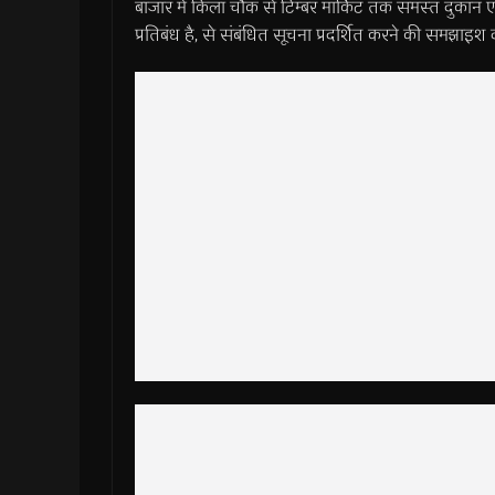
बाजार में किला चौक से टिम्बर मार्किट तक समस्त दुकान ए
प्रतिबंध है, से संबंधित सूचना प्रदर्शित करने की समझाइश 