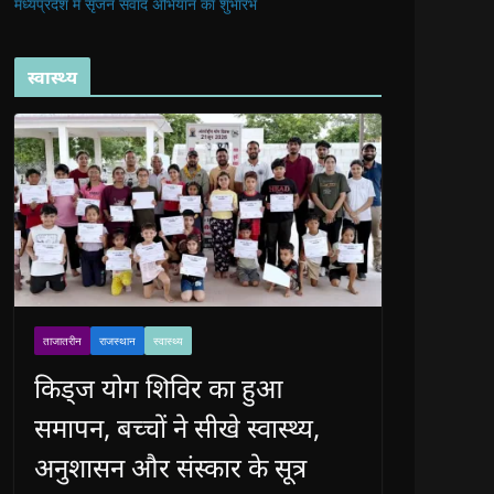
मध्यप्रदेश में सृजन संवाद अभियान का शुभारंभ
स्वास्थ्य
ताजातरीन
राजस्थान
स्वास्थ्य
किड्ज योग शिविर का हुआ
समापन, बच्चों ने सीखे स्वास्थ्य,
अनुशासन और संस्कार के सूत्र