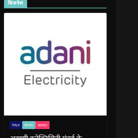
बिजनेस
गैजेट्स
बिजनेस
महाराष्ट्र