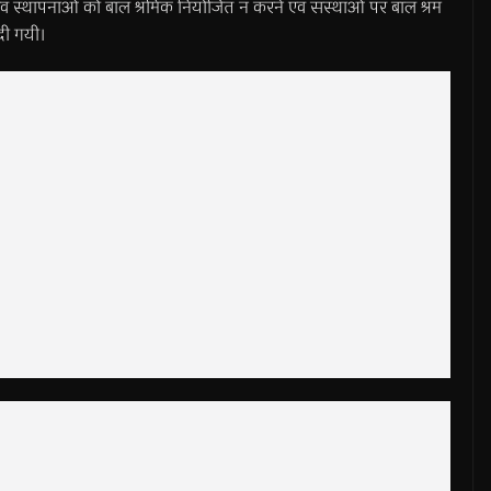
वं स्थापनाओं को बाल श्रमिक नियोजित न करने एवं संस्थाओं पर बाल श्रम
दी गयी।