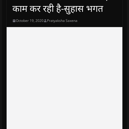
काम कर रही है-सुहास भगत
October 19, 2020
Pratyaksha Saxena