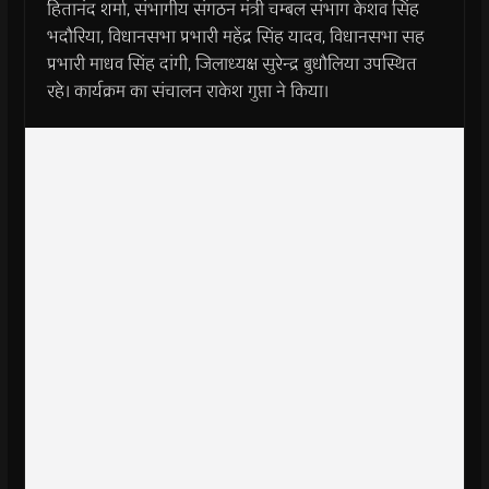
हितानंद शर्मा, संभागीय संगठन मंत्री चम्बल संभाग केशव सिंह
भदौरिया, विधानसभा प्रभारी महेंद्र सिंह यादव, विधानसभा सह
प्रभारी माधव सिंह दांगी, जिलाध्यक्ष सुरेन्द्र बुधौलिया उपस्थित
रहे। कार्यक्रम का संचालन राकेश गुप्ता ने किया।