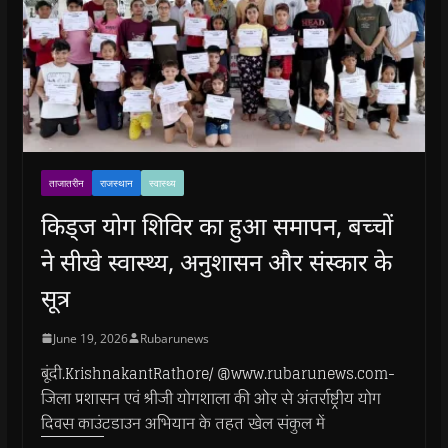
ताजातरीन
राजस्थान
स्वास्थ्य
किड्ज योग शिविर का हुआ समापन, बच्चों
ने सीखे स्वास्थ्य, अनुशासन और संस्कार के
सूत्र
June 19, 2026
Rubarunews
बूंदी.KrishnakantRathore/ @www.rubarunews.com-
जिला प्रशासन एवं श्रीजी योगशाला की ओर से अंतर्राष्ट्रीय योग
दिवस काउंटडाउन अभियान के तहत खेल संकुल में