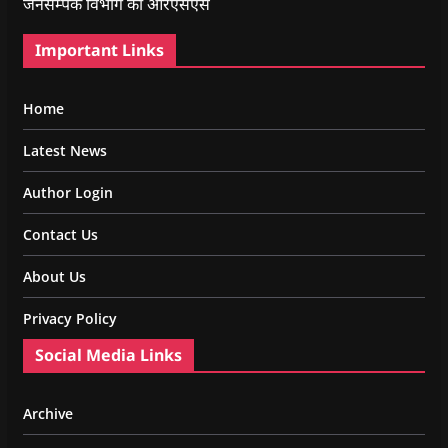
जनसम्पर्क विभाग का आरएसएस
Important Links
Home
Latest News
Author Login
Contact Us
About Us
Privacy Policy
Social Media Links
Archive