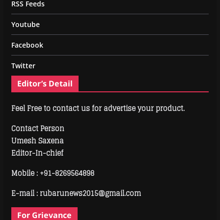
RSS Feeds
Youtube
Facebook
Twitter
Editor’s Detail
Feel Free to contact us for advertise your product.
Contact Person
Umesh Saxena
Editor-In-chief
Mobile :
+91-8269564898
E-mail : rubarunews2015@gmail.com
For Grievance