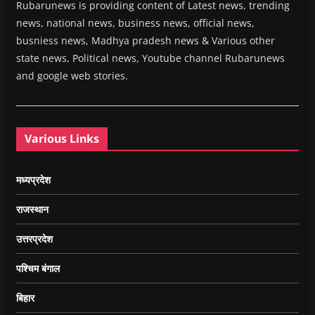
Rubarunews is providing content of Latest news, trending
news, national news, business news, official news,
busniess news, Madhya pradesh news & Various other
state news, Political news, Youtube channel Rubarunews
and google web stories.
Various Links
मध्यप्रदेश
राजस्थान
उत्तरप्रदेश
पश्चिम बंगाल
बिहार