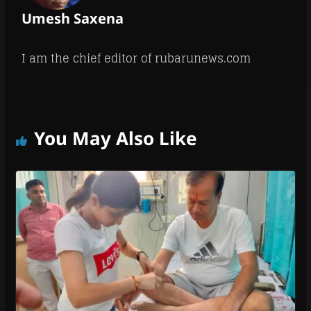
Umesh Saxena
I am the chief editor of rubarunews.com
You May Also Like