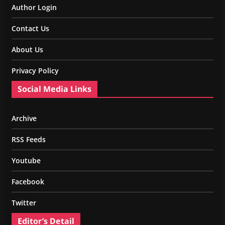
Author Login
Contact Us
About Us
Privacy Policy
Social Media Links
Archive
RSS Feeds
Youtube
Facebook
Twitter
Editor’s Detail