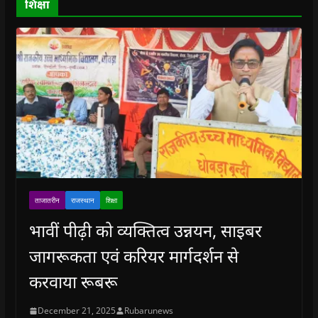
शिक्षा
w
)
ताजातरीन
राजस्थान
शिक्षा
भावीं पीढ़ी को व्यक्तित्व उन्नयन, साइबर
जागरूकता एवं करियर मार्गदर्शन से
करवाया रूबरू
December 21, 2025
Rubarunews