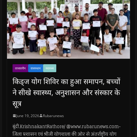
ताजातरीन
राजस्थान
स्वास्थ्य
किड्ज योग शिविर का हुआ समापन, बच्चों
ने सीखे स्वास्थ्य, अनुशासन और संस्कार के
सूत्र
June 19, 2026
Rubarunews
बूंदी.KrishnakantRathore/ @www.rubarunews.com-
जिला प्रशासन एवं श्रीजी योगशाला की ओर से अंतर्राष्ट्रीय योग