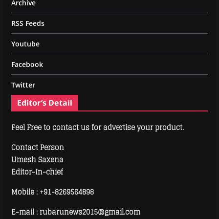
Archive
RSS Feeds
Youtube
Facebook
Twitter
Editor’s Detail
Feel Free to contact us for advertise your product.
Contact Person
Umesh Saxena
Editor-In-chief
Mobile :
+91-8269564898
E-mail : rubarunews2015@gmail.com