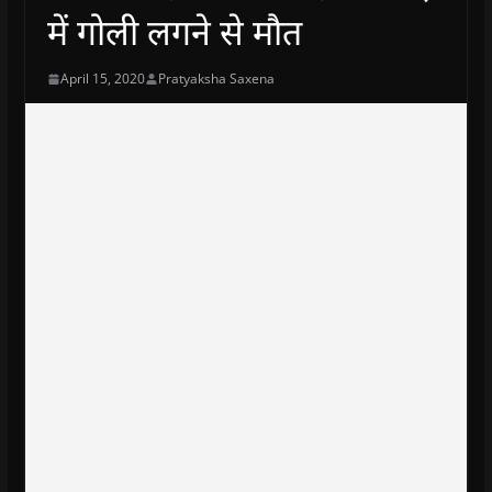
में गोली लगने से मौत
April 15, 2020
Pratyaksha Saxena