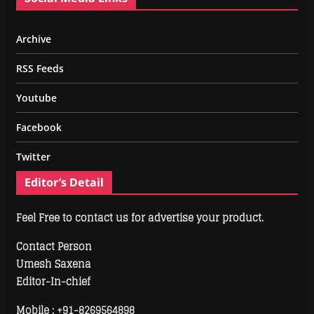
Archive
RSS Feeds
Youtube
Facebook
Twitter
Editor’s Detail
Feel Free to contact us for advertise your product.
Contact Person
Umesh Saxena
Editor-In-chief
Mobile :
+91-8269564898