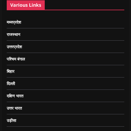
Various Links
मध्यप्रदेश
राजस्थान
उत्तरप्रदेश
पश्चिम बंगाल
बिहार
दिल्ली
दक्षिण भारत
उत्तर भारत
उड़ीसा