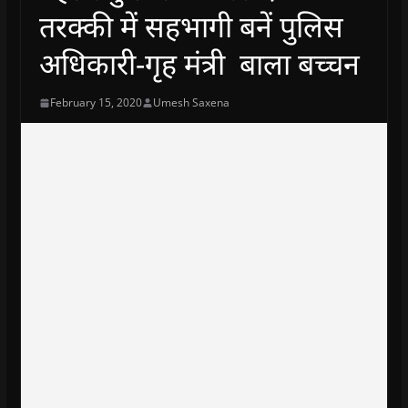
तरक्की में सहभागी बनें पुलिस
अधिकारी-गृह मंत्री बाला बच्चन
February 15, 2020
Umesh Saxena