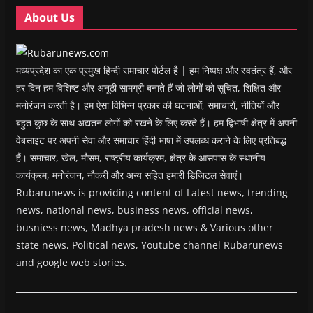
w
w
)
w
i
About Us
)
)
)
n
d
o
w
)
मध्यप्रदेश का एक प्रमुख हिन्दी समाचार पोर्टल है | हम निष्पक्ष और स्वतंत्र हैं, और
हर दिन हम विशिष्ट और अनूठी सामग्री बनाते हैं जो लोगों को सूचित, शिक्षित और
मनोरंजन करती है। हम ऐसा विभिन्न प्रकार की घटनाओं, समाचारों, नीतियों और
बहुत कुछ के साथ अद्यतन लोगों को रखने के लिए करते हैं। हम द्विभाषी क्षेत्र में अपनी
वेबसाइट पर अपनी सेवा और समाचार हिंदी भाषा में उपलब्ध कराने के लिए प्रतिबद्ध
हैं। समाचार, खेल, मौसम, राष्ट्रीय कार्यक्रम, क्षेत्र के आसपास के स्थानीय
कार्यक्रम, मनोरंजन, नौकरी और अन्य सहित हमारी डिजिटल सेवाएं।
Rubarunews is providing content of Latest news, trending
news, national news, business news, official news,
busniess news, Madhya pradesh news & Various other
state news, Political news, Youtube channel Rubarunews
and google web stories.