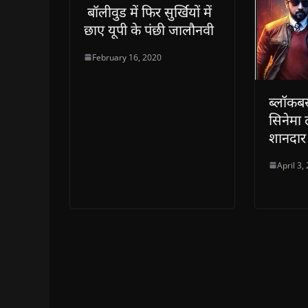
बॉलीवुड में फिर सुर्खियों में
छाए यूपी के पंछी जालौनवी
February 16, 2020
ब्लॉकबस
सिनेमा
शानदार
April 3,