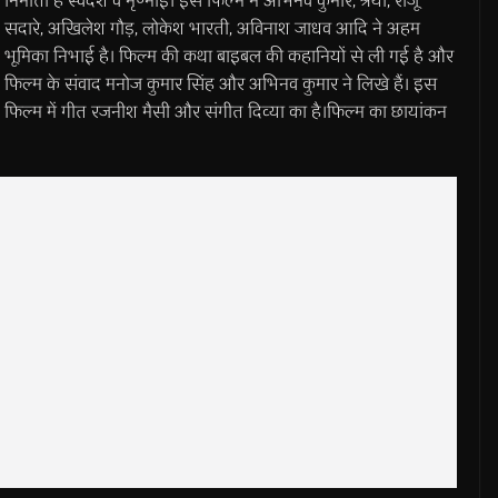
निर्माता है स्वदेश व मृण्माई। इस फिल्म में अभिनव कुमार, श्रेया, राजू
सदारे, अखिलेश गौड़, लोकेश भारती, अविनाश जाधव आदि ने अहम
भूमिका निभाई है। फिल्म की कथा बाइबल की कहानियों से ली गई है और
फिल्म के संवाद मनोज कुमार सिंह और अभिनव कुमार ने लिखे हैं। इस
फिल्म में गीत रजनीश मैसी और संगीत दिव्या का है।फिल्म का छायांकन