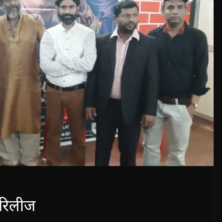
र रिलीज