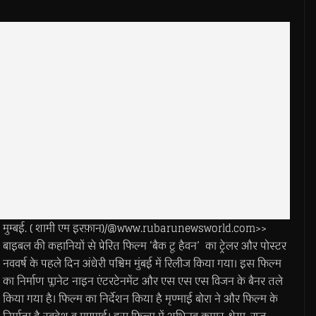
मुम्बई. ( शामी एम इरफ़ान)/@www.rubarunewsworld.com>>
बाइबल की कहानियों से प्रेरित फिल्म ‘बैक टू हैवन’ का ट्रेलर और पोस्टर
नववर्ष के पहले दिन अंधेरी पश्चिम मुंबई में रिलीज किया गया। इस फिल्म
का निर्माण प्लानेट नाइन एंटरटेनमेंट और एस एस एस विजन के बैनर तले
किया गया है। फिल्म का निर्देशन किया है मृण्माई बोरा ने और फिल्म के