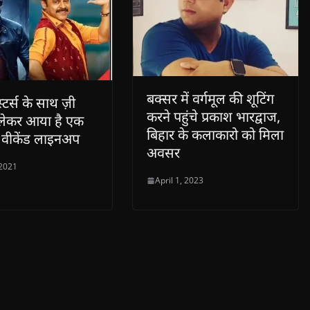
बक्सर में वर्गमूल की शूटिंग
्टर्स के साथ ज़ी
करने पहुंचे प्रकाश भारद्वाज,
 लेकर आया है एक
बिहार के कलाकारो को मिला
 वीकेंड लाइनअप
अवसर
 2021
April 1, 2023