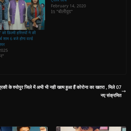
February 14, 2020
In "बॉलीवुड"
’ को फ़िल्मी हस्तियों ने की
च शाम 6 बजे होगा वर्ल्ड
ियर
2025
न"
रिकी के
श्योपुर जिले में अभी भी नही खत्म हुआ हैं कोरोना का खतरा , मिले 07
नए संक्रमित