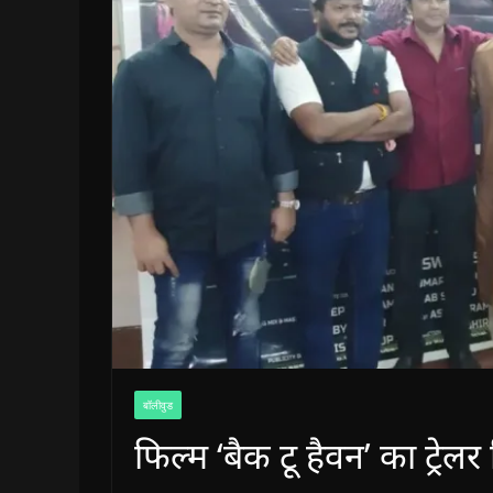
बॉलीवुड
फिल्म ‘बैक टू हैवन’ का ट्रेल