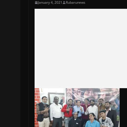
January 4, 2021
Rubarunews