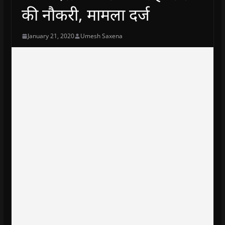
की नौकरी, मामला दर्ज
January 21, 2020
Umesh Saxena