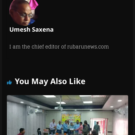
Umesh Saxena
I am the chief editor of rubarunews.com
You May Also Like