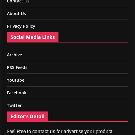
Contact Us
About Us
Privacy Policy
Social Media Links
Archive
RSS Feeds
Youtube
Facebook
Twitter
Editor’s Detail
Feel Free to contact us for advertise your product.