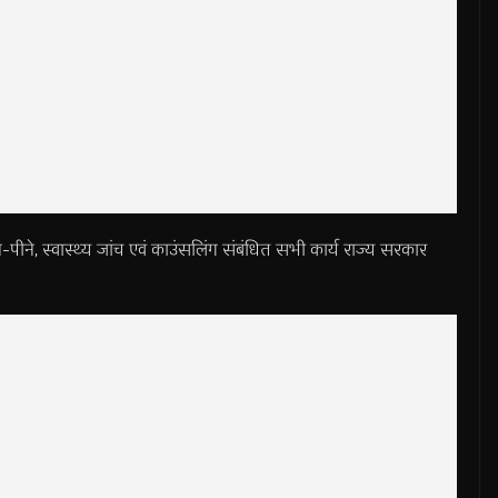
,खाने-पीने, स्वास्थ्य जांच एवं काउंसलिंग संबंधित सभी कार्य राज्य सरकार