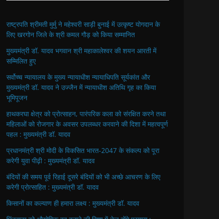
राष्ट्रपति श्रीमती मुर्मु ने महेश्वरी साड़ी बुनाई में उत्कृष्ट योगदान के
लिए खरगोन जिले के श्री कमल गौड़ को किया सम्मानित
मुख्यमंत्री डॉ. यादव भगवान श्री महाकालेश्‍वर की शयन आरती में
सम्मिलित हुए
सर्वोच्च न्यायालय के मुख्‍य न्‍यायाधीश न्यायाधिपति सूर्यकांत और
मुख्यमंत्री डॉ. यादव ने उज्जैन में न्यायाधीश अतिथि गृह का किया
भूमिपूजन
हाथकरघा क्षेत्र को प्रोत्साहन, पारंपरिक कला को संरक्षित करने तथा
महिलाओं को रोजगार के अवसर उपलब्धर करवाने की दिशा में महत्वपूर्ण
पहल : मुख्यमंत्री डॉ. यादव
प्रधानमंत्री श्री मोदी के विकसित भारत-2047 के संकल्प को पूरा
करेगी युवा पीढ़ी : मुख्यमंत्री डॉ. यादव
बंदियों की समय पूर्व रिहाई दूसरे बंदियों को भी अच्छे आचरण के लिए
करेगी प्रोत्साहित : मुख्यमंत्री डॉ. यादव
किसानों का कल्याण ही हमारा लक्ष्य : मुख्यमंत्री डॉ. यादव