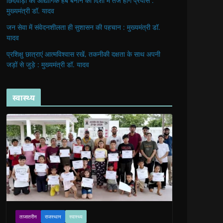
छिंदवाड़ा को औद्योगिक हब बनाने की दिशा में तेज होंगे प्रयास :
मुख्यमंत्री डॉ. यादव
जन सेवा में संवेदनशीलता ही सुशासन की पहचान : मुख्यमंत्री डॉ.
यादव
प्रशिक्षु छात्राएं आत्मविश्वास रखें, तकनीकी दक्षता के साथ अपनी
जड़ों से जुड़े : मुख्यमंत्री डॉ. यादव
स्वास्थ्य
ताजातरीन
राजस्थान
स्वास्थ्य