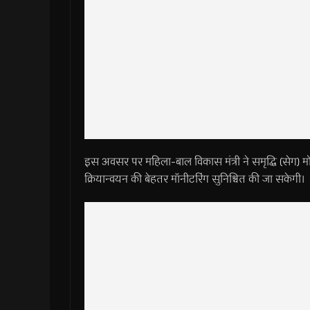
इस अवसर पर महिला-बाल विकास मंत्री ने समृद्धि (सेग)
क्रियान्वयन की बेहतर मॉनीटरिंग सुनिश्चित की जा सकेगी।