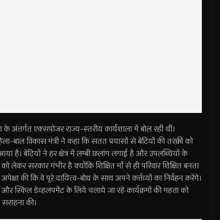
ना के अंतर्गत एक्सपोजर राज्य-स्तरीय कार्यशाला में बोल रही थीं।
बाल विकास मंत्री ने कहा कि सतत प्रयासों से बेटियों की तरक्की को
। बेटियों ने हर क्षेत्र में लम्बी छलांग लगाई है और उपलब्धियों के
षा को लेकर सरकार गंभीर है क्योंकि शिक्षित माँ से ही परिवार शिक्षित बनता
पेक्षा की कि वे पूरे दायित्व-बोध के साथ अपने कर्त्तव्यों का निर्वहन करेंगे।
 और स्किल डेव्हलपमेंट के लिये चलाये जा रहे कार्यक्रमों की महत्ता को
की सराहना की।