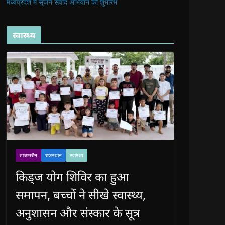
मध्यप्रदेश में सृजन संवाद अभियान का शुभारंभ
स्वास्थ्य
ताजातरीन
राजस्थान
स्वास्थ्य
किड्ज योग शिविर का हुआ
समापन, बच्चों ने सीखे स्वास्थ्य,
अनुशासन और संस्कार के सूत्र