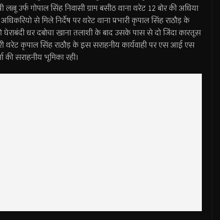
ोपी लल्लू उर्फ गोपाल सिंह निवासी ग्राम बसीठ थाना थरेट 12 बोर की अधिया
धिकरियो से मिले निर्देष पर थरेट थाना प्रभारी कृपाल सिंह राठौड़ के
को घेराबंदी धर दबोचा खाना तलाशी के बाद उसके पास से दो जिंदा कारतूस
री थरेट कृपाल सिंह राठौड़ के इस सराहनीय कार्यवाही पर एस आई एस
्मा की सराहनीय भूमिका रही।