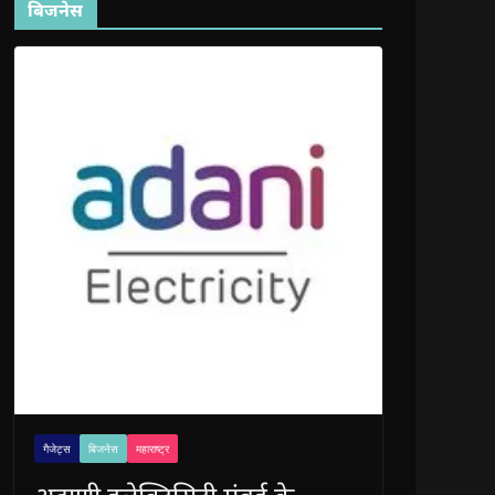
बिजनेस
गैजेट्स
बिजनेस
महाराष्ट्र