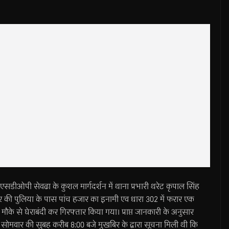
ं एसडीओपी सेवढा के कुशल मार्गदर्शन में थाना प्रभारी थरेट कृपाल सिंह
हर की पुलिया के पास पांच हजार का इनामी एव धारा 302 में फरार एक
के से घेराबंदी कर गिरफ्तार किया गया। प्राप्त जानकारी के अनुसार
 सोमवार की सुबह करीब 8:00 बजे मुखबिर के द्वारा सूचना मिली थी कि