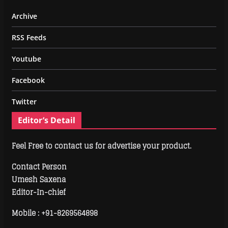
Archive
RSS Feeds
Youtube
Facebook
Twitter
Editor’s Detail
Feel Free to contact us for advertise your product.
Contact Person
Umesh Saxena
Editor-In-chief
Mobile :
+91-8269564898