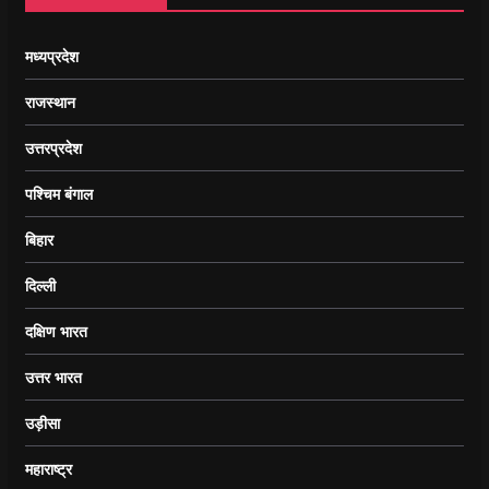
मध्यप्रदेश
राजस्थान
उत्तरप्रदेश
पश्चिम बंगाल
बिहार
दिल्ली
दक्षिण भारत
उत्तर भारत
उड़ीसा
महाराष्ट्र