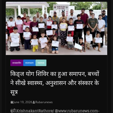
ताजातरीन
राजस्थान
स्वास्थ्य
किड्ज योग शिविर का हुआ समापन, बच्चों
ने सीखे स्वास्थ्य, अनुशासन और संस्कार के
सूत्र
June 19, 2026
Rubarunews
बूंदी.KrishnakantRathore/ @www.rubarunews.com-