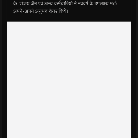
के संजय जैन एवं अन्य कर्मचारियों ने नववर्ष के उपलक्ष्य मंे
अपने-अपने अनुभव शेयर किये।