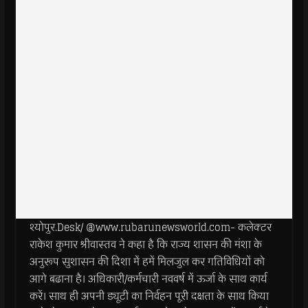
श्योपुर.Desk/ @www.rubarunewsworld.com- कलेक्टर
राकेश कुमार श्रीवास्तव ने कहा है कि राज्य शासन की मंशा के
अनुरूप सुशासन की दिशा में हमें मिलजुल कर गतिविधियों को
आगे बढाना है। अधिकारी/कर्मचारी नववर्ष में ऊर्जा के साथ कार्य
करें। साथ ही अपनी ड्यूटी का निर्वहन पूरी दक्षता के साथ किया