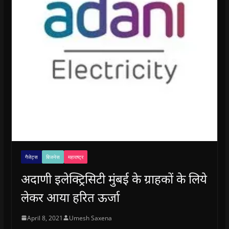
गैजेट्स
बिजनेस
महाराष्ट्र
अदाणी इलेक्ट्रिसिटी मुंबई के ग्राहकों के लिये
लेकर आया हरित ऊर्जा
April 8, 2021
Umesh Saxena