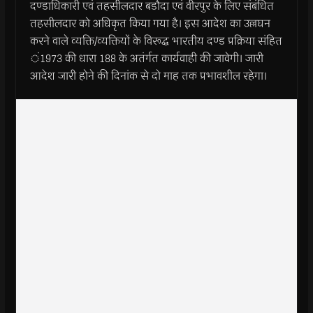
दण्डाधिकारी एवं तहसीलदार बडौदा एवं वीरपुर के लिए संबंधित
तहसीलदार को अधिकृत किया गया है। इस आदेश का उल्लघन
करने वाले व्यक्ति/व्यक्तियों के विरूद्ध भारतीय दण्ड प्रक्रिया संहित
ं1973 की धारा 188 के अतंर्गत कार्यवाही की जावेगी। जारी
आदेश जारी होने की दिनांक से दो माह तक प्रभावशील रहेगा।