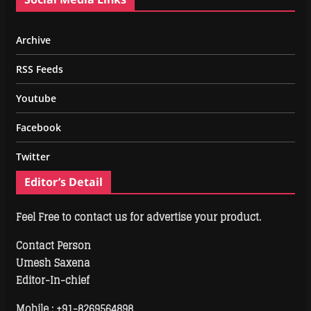
Archive
RSS Feeds
Youtube
Facebook
Twitter
Editor’s Detail
Feel Free to contact us for advertise your product.
Contact Person
Umesh Saxena
Editor-In-chief
Mobile :
+91-8269564898