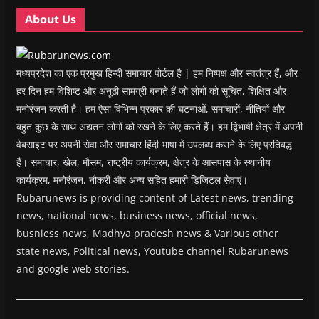
w
w
)
w
i
About Us
)
)
)
n
d
o
w
)
मध्यप्रदेश का एक प्रमुख हिन्दी समाचार पोर्टल है | हम निष्पक्ष और स्वतंत्र हैं, और
हर दिन हम विशिष्ट और अनूठी सामग्री बनाते हैं जो लोगों को सूचित, शिक्षित और
मनोरंजन करती है। हम ऐसा विभिन्न प्रकार की घटनाओं, समाचारों, नीतियों और
बहुत कुछ के साथ अद्यतन लोगों को रखने के लिए करते हैं। हम द्विभाषी क्षेत्र में अपनी
वेबसाइट पर अपनी सेवा और समाचार हिंदी भाषा में उपलब्ध कराने के लिए प्रतिबद्ध
हैं। समाचार, खेल, मौसम, राष्ट्रीय कार्यक्रम, क्षेत्र के आसपास के स्थानीय
कार्यक्रम, मनोरंजन, नौकरी और अन्य सहित हमारी डिजिटल सेवाएं।
Rubarunews is providing content of Latest news, trending
news, national news, business news, official news,
busniess news, Madhya pradesh news & Various other
state news, Political news, Youtube channel Rubarunews
and google web stories.