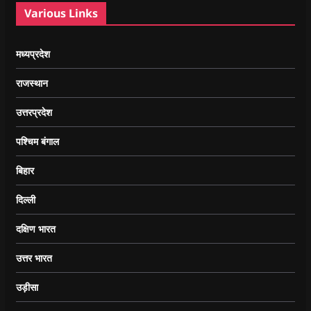
Various Links
मध्यप्रदेश
राजस्थान
उत्तरप्रदेश
पश्चिम बंगाल
बिहार
दिल्ली
दक्षिण भारत
उत्तर भारत
उड़ीसा