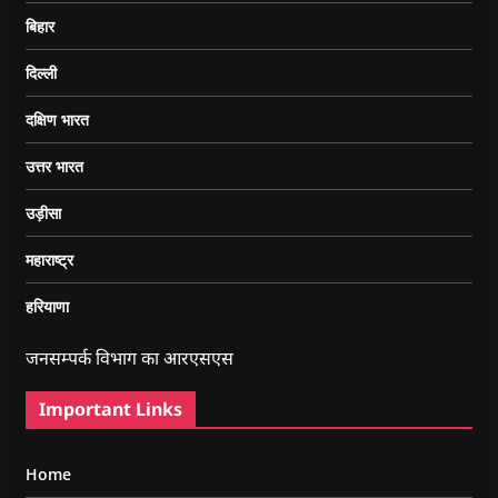
बिहार
दिल्ली
दक्षिण भारत
उत्तर भारत
उड़ीसा
महाराष्ट्र
हरियाणा
जनसम्पर्क विभाग का आरएसएस
Important Links
Home