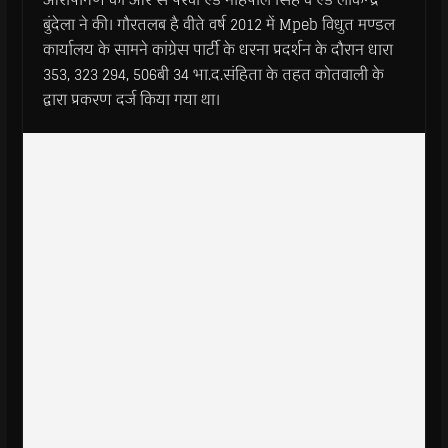
बुंदेला ने की। गौरतलब है वीते वर्ष 2012 में Mpeb विधुत मण्डल
कार्यालय के सामने कांग्रेस पार्टी के धरना प्रदर्शन के दौरान धारा
353, 323 294, 506बी 34 भा.द.संहिता के तहत कोतवाली के
द्वारा प्रकरण दर्ज किया गया था।