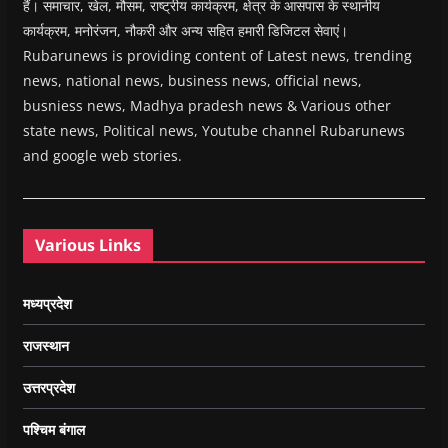
हैं। समाचार, खेल, मौसम, राष्ट्रीय कार्यक्रम, क्षेत्र के आसपास के स्थानीय
कार्यक्रम, मनोरंजन, नौकरी और अन्य सहित हमारी डिजिटल सेवाएं।
Rubarunews is providing content of Latest news, trending
news, national news, business news, official news,
busniess news, Madhya pradesh news & Various other
state news, Political news, Youtube channel Rubarunews
and google web stories.
Various Links
मध्यप्रदेश
राजस्थान
उत्तरप्रदेश
पश्चिम बंगाल