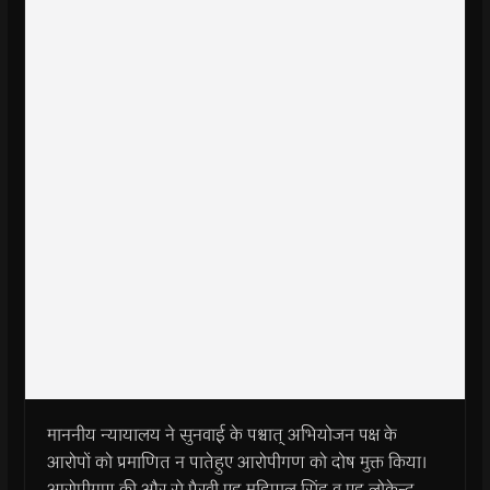
माननीय न्यायालय ने सुनवाई के पश्चात् अभियोजन पक्ष के
आरोपों को प्रमाणित न पातेहुए आरोपीगण को दोष मुक्त किया।
आरोपीगण की और से पैरवी एड महिपाल सिंह व एड लोकेन्द्र