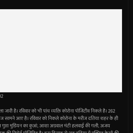
82
 जारी है। रविवार को भी पांच व्यक्ति कोरोना पॉजिटीव निकले है। 262
व मरीज सामने आए है। रविवार को निकले कोरोना के मरीज दतिया शहर के ही
ाहुल गुप्ता मुडियन का कुआं, आशा अग्रवाल मंटी हलवाई की गली, अजय