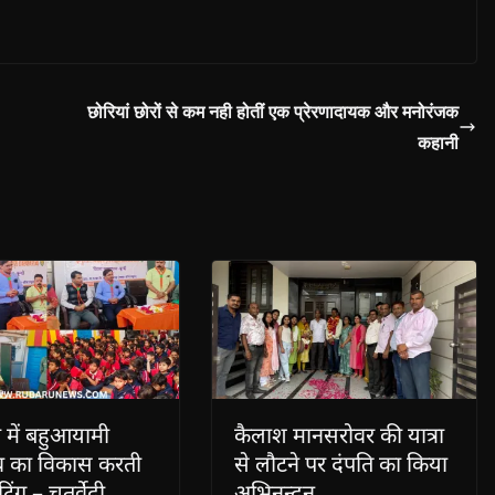
छोरियां छोरों से कम नही होतीं एक प्रेरणादायक और मनोरंजक
कहानी
़ में बहुआयामी
कैलाश मानसरोवर की यात्रा
त्व का विकास करती
से लौटने पर दंपति का किया
टिंग – चतुर्वेदी
अभिनन्दन