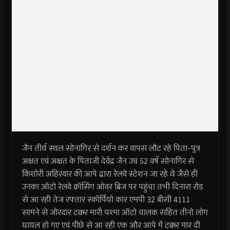
जैन तीर्थ स्थल सोनागिर से दर्शन कर वापस लौट रहे पिता-पुत्र
अक्षत एवं अक्षत के पिताजी देवेंद्र जैन उम्र 52 वर्ष सोनागिर से
किशोरी अहिरवार की आपे द्वारा रेलवे स्टेशन जा रहे थे जैसे ही
उनका ऑटो रेलवे क्रॉसिंग ओवर ब्रिज पर पहुंचा तभी दिनारा रोड
से आ रही तेज रफ्तार स्कॉर्पियो कार एमपी 32 बीसी 4111
सामने से जोरदार टक्कर मारी चश्मा ऑटो चालक सहित तीनो लोग
घायल हो गए एवं पीछे से आ रही एक और आपे में टक्कर मार दी