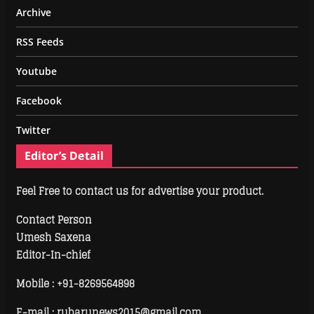
Archive
RSS Feeds
Youtube
Facebook
Twitter
Editor’s Detail
Feel Free to contact us for advertise your product.
Contact Person
Umesh Saxena
Editor-In-chief
Mobile :
+91-8269564898
E-mail : rubarunews2015@gmail.com