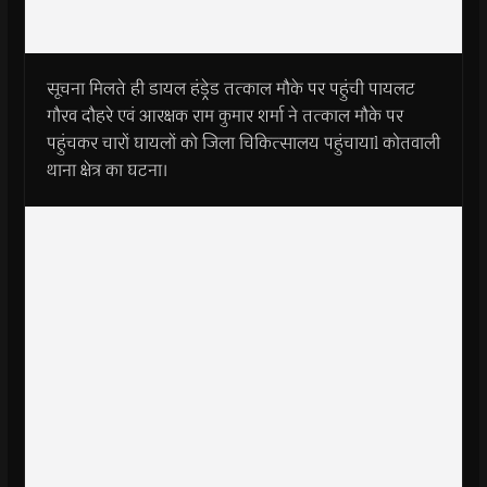
सूचना मिलते ही डायल हंड्रेड तत्काल मौके पर पहुंची पायलट
गौरव दौहरे एवं आरक्षक राम कुमार शर्मा ने तत्काल मौके पर
पहुंचकर चारों घायलों को जिला चिकित्सालय पहुंचायाl कोतवाली
थाना क्षेत्र का घटना।