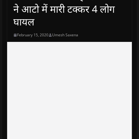
ने आटो में मारी टक्कर 4 लोग
घायल
February 15, 2020
Umesh Saxena