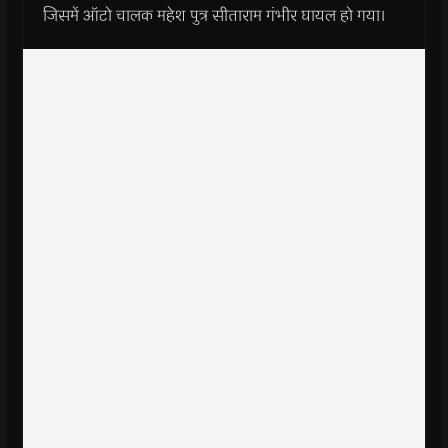
जिसमें ऑटो चालक महेश पुत्र सीताराम गंभीर घायल हो गया।