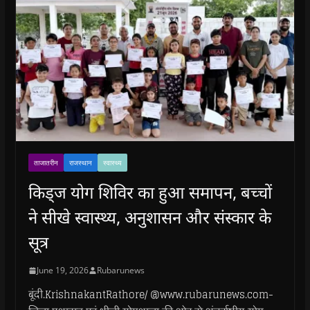
ताजातरीन
राजस्थान
स्वास्थ्य
किड्ज योग शिविर का हुआ समापन, बच्चों
ने सीखे स्वास्थ्य, अनुशासन और संस्कार के
सूत्र
June 19, 2026
Rubarunews
बूंदी.KrishnakantRathore/ @www.rubarunews.com-