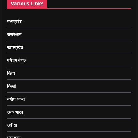
Various Links
मध्यप्रदेश
राजस्थान
उत्तरप्रदेश
पश्चिम बंगाल
बिहार
दिल्ली
दक्षिण भारत
उत्तर भारत
उड़ीसा
महाराष्ट्र