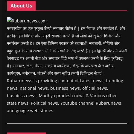
w
w
)
w
i
About Us
)
)
)
n
d
o
w
)
मध्यप्रदेश का एक प्रमुख हिन्दी समाचार पोर्टल है | हम निष्पक्ष और स्वतंत्र हैं, और
हर दिन हम विशिष्ट और अनूठी सामग्री बनाते हैं जो लोगों को सूचित, शिक्षित और
मनोरंजन करती है। हम ऐसा विभिन्न प्रकार की घटनाओं, समाचारों, नीतियों और
बहुत कुछ के साथ अद्यतन लोगों को रखने के लिए करते हैं। हम द्विभाषी क्षेत्र में अपनी
वेबसाइट पर अपनी सेवा और समाचार हिंदी भाषा में उपलब्ध कराने के लिए प्रतिबद्ध
हैं। समाचार, खेल, मौसम, राष्ट्रीय कार्यक्रम, क्षेत्र के आसपास के स्थानीय
कार्यक्रम, मनोरंजन, नौकरी और अन्य सहित हमारी डिजिटल सेवाएं।
Rubarunews is providing content of Latest news, trending
news, national news, business news, official news,
busniess news, Madhya pradesh news & Various other
state news, Political news, Youtube channel Rubarunews
and google web stories.