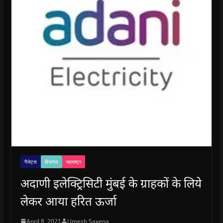
गैजेट्स
बिजनेस
महाराष्ट्र
अदाणी इलेक्ट्रिसिटी मुंबई के ग्राहकों के लिये
लेकर आया हरित ऊर्जा
April 8, 2021
Umesh Saxena