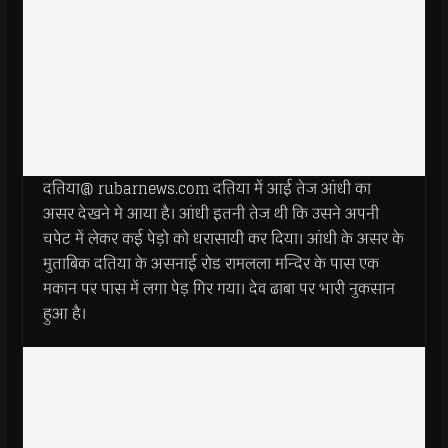
दतिया@ rubarnews.com दतिया में आई तेज आंधी का
असर देखने मे आया है। आंधी इतनी तेज थी कि उसने अपनी
चपेट में लेकर कई पेड़ो को धरासायी कर दिया। आंधी के असर के
मुताबिक दतिया के असनाई रोड रामलला मन्दिर के पास एक
मकान पर पास में लगा पेड़ गिर गया। देव ढाबा पर भारी नुकसान
हुआ है।