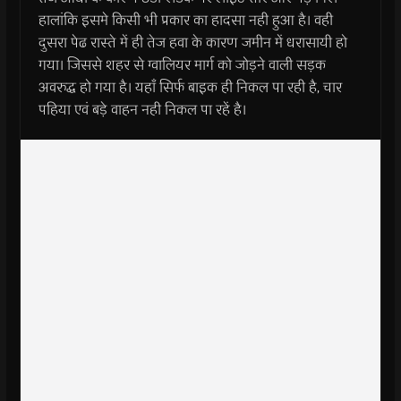
हालांकि इसमे किसी भी प्रकार का हादसा नही हुआ है। वही
दुसरा पेढ रास्ते में ही तेज हवा के कारण जमीन में धरासायी हो
गया। जिससे शहर से ग्वालियर मार्ग को जोड़ने वाली सड़क
अवरुद्ध हो गया है। यहाँ सिर्फ बाइक ही निकल पा रही है, चार
पहिया एवं बड़े वाहन नही निकल पा रहें है।