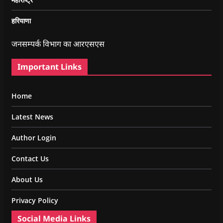
हरियाणा
जनसम्पर्क विभाग का आरएसएस
Important Links
Home
Latest News
Author Login
Contact Us
About Us
Privacy Policy
Social Media Links