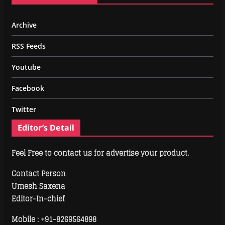
Archive
RSS Feeds
Youtube
Facebook
Twitter
Editor’s Detail
Feel Free to contact us for advertise your product.
Contact Person
Umesh Saxena
Editor-In-chief
Mobile :
+91-8269564898